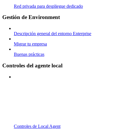
Red privada para despliegue dedicado
Gestión de Environment
Descripción general del entorno Enterprise
Migrar tu empresa
Buenas prácticas
Controles del agente local
Controles de Local Agent