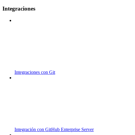
Integraciones
Integraciones con Git
Integración con GitHub Enterprise Server