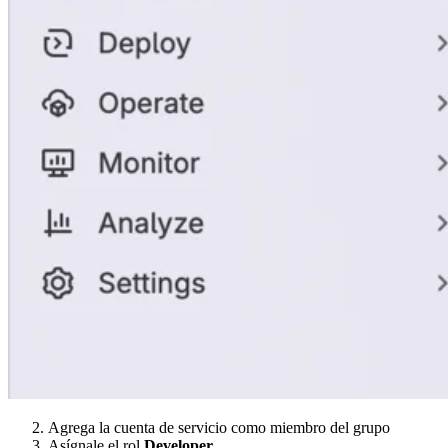
Agrega la cuenta de servicio como miembro del grupo
Asígnale el rol
Developer