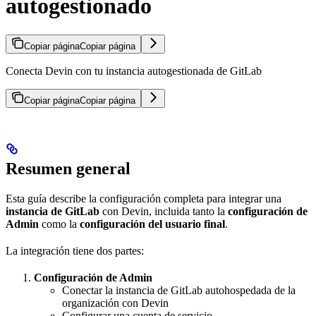
autogestionado
Copiar página
Copiar página
Conecta Devin con tu instancia autogestionada de GitLab
Copiar página
Copiar página
Resumen general
Esta guía describe la configuración completa para integrar una
instancia de GitLab
con Devin, incluida tanto la
configuración de
Admin
como la
configuración del usuario final
.
La integración tiene dos partes:
Configuración de Admin
Conectar la instancia de GitLab autohospedada de la
organización con Devin
Configurar una cuenta de servicio