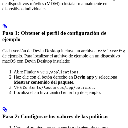
de dispositivos móviles (MDM) o instalar manualmente en
dispositivos individuales.
Paso 1: Obtener el perfil de configuración de
ejemplo
Cada versión de Devin Desktop incluye un archivo
.mobileconfig
de ejemplo. Para localizar el archivo de ejemplo en un dispositivo
macOS con Devin Desktop instalado:
Abre Finder y ve a
.
/Applications
Haz clic con el botón derecho en
Devin.app
y selecciona
Mostrar contenido del paquete
.
Ve a
.
Contents/Resources/app/policies
Localiza el archivo
de ejemplo.
.mobileconfig
Paso 2: Configurar los valores de las políticas
Copia el archivo
de ejemplo en una
.mobileconfig