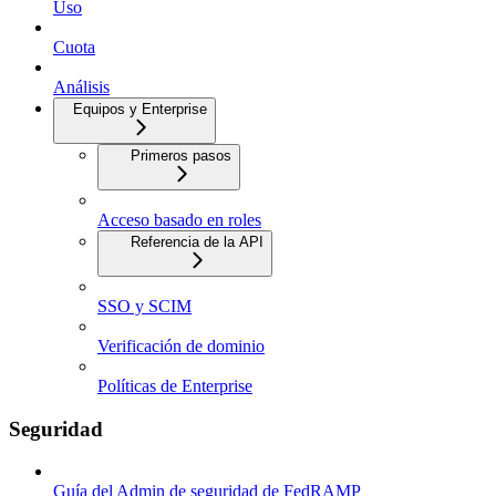
Uso
Cuota
Análisis
Equipos y Enterprise
Primeros pasos
Acceso basado en roles
Referencia de la API
SSO y SCIM
Verificación de dominio
Políticas de Enterprise
Seguridad
Guía del Admin de seguridad de FedRAMP