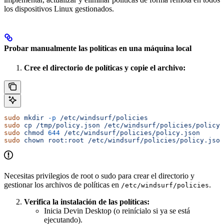
los dispositivos Linux gestionados.
Probar manualmente las políticas en una máquina local
Cree el directorio de políticas y copie el archivo:
sudo
 mkdir
 -p
 /etc/windsurf/policies
sudo
 cp
 /tmp/policy.json
 /etc/windsurf/policies/policy.
sudo
 chmod
 644
 /etc/windsurf/policies/policy.json
sudo
 chown
 root:root
 /etc/windsurf/policies/policy.json
Necesitas privilegios de root o sudo para crear el directorio y
gestionar los archivos de políticas en
.
/etc/windsurf/policies
Verifica la instalación de las políticas:
Inicia Devin Desktop (o reinícialo si ya se está
ejecutando).