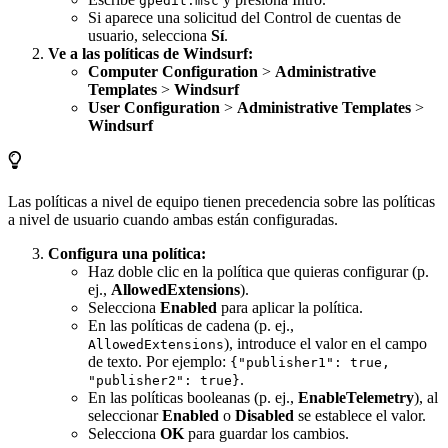
gpedit.msc
Si aparece una solicitud del Control de cuentas de
usuario, selecciona
Sí
.
Ve a las políticas de Windsurf:
Computer Configuration
>
Administrative
Templates
>
Windsurf
User Configuration
>
Administrative Templates
>
Windsurf
Las políticas a nivel de equipo tienen precedencia sobre las políticas
a nivel de usuario cuando ambas están configuradas.
Configura una política:
Haz doble clic en la política que quieras configurar (p.
ej.,
AllowedExtensions
).
Selecciona
Enabled
para aplicar la política.
En las políticas de cadena (p. ej.,
), introduce el valor en el campo
AllowedExtensions
de texto. Por ejemplo:
{"publisher1": true,
.
"publisher2": true}
En las políticas booleanas (p. ej.,
EnableTelemetry
), al
seleccionar
Enabled
o
Disabled
se establece el valor.
Selecciona
OK
para guardar los cambios.