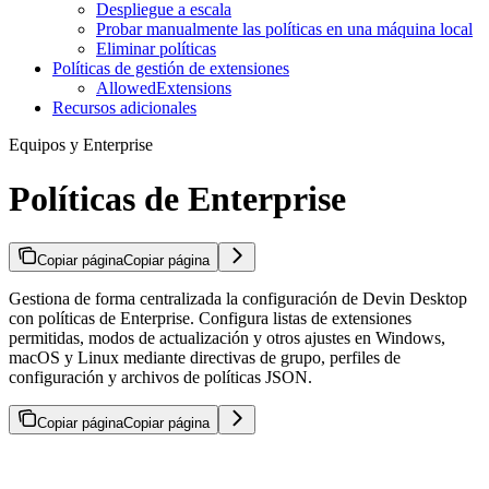
Despliegue a escala
Probar manualmente las políticas en una máquina local
Eliminar políticas
Políticas de gestión de extensiones
AllowedExtensions
Recursos adicionales
Equipos y Enterprise
Políticas de Enterprise
Copiar página
Copiar página
Gestiona de forma centralizada la configuración de Devin Desktop
con políticas de Enterprise. Configura listas de extensiones
permitidas, modos de actualización y otros ajustes en Windows,
macOS y Linux mediante directivas de grupo, perfiles de
configuración y archivos de políticas JSON.
Copiar página
Copiar página