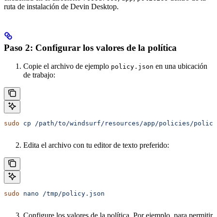
ruta de instalación de Devin Desktop.
Paso 2: Configurar los valores de la política
Copie el archivo de ejemplo
en una ubicación
policy.json
de trabajo:
sudo
 cp
 /path/to/windsurf/resources/app/policies/policy
Edita el archivo con tu editor de texto preferido:
sudo
 nano
 /tmp/policy.json
Configure los valores de la política. Por ejemplo, para permitir