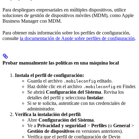
Para despliegues empresariales en múltiples dispositivos, utilice
soluciones de gestión de dispositivos móviles (MDM), como Apple
Business Manager con MDM.
Para obtener más información sobre los perfiles de configuración,
consulte
la documentación de Apple sobre perfiles de configuración
.
Probar manualmente las políticas en una máquina local
Instala el perfil de configuración:
Guarda el archivo
editado.
.mobileconfig
Haz doble clic en el archivo
en Finder.
.mobileconfig
Se abrirá
Configuración del Sistema
. Revisa los
detalles del perfil y selecciona
Instalar
.
Si se te solicita, autentícate con tus credenciales de
administrador.
Verifica la instalación del perfil:
Abre
Configuración del Sistema
.
Ve a
Privacidad y seguridad
>
Perfiles
(o
General
>
Gestión de dispositivos
en versiones anteriores).
Verifica que el perfil de configuración de Devin