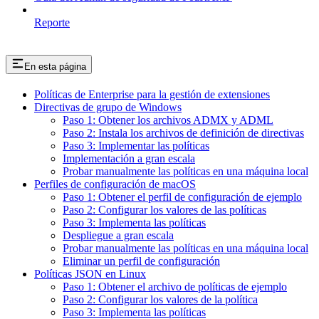
Reporte
En esta página
Políticas de Enterprise para la gestión de extensiones
Directivas de grupo de Windows
Paso 1: Obtener los archivos ADMX y ADML
Paso 2: Instala los archivos de definición de directivas
Paso 3: Implementar las políticas
Implementación a gran escala
Probar manualmente las políticas en una máquina local
Perfiles de configuración de macOS
Paso 1: Obtener el perfil de configuración de ejemplo
Paso 2: Configurar los valores de las políticas
Paso 3: Implementa las políticas
Despliegue a gran escala
Probar manualmente las políticas en una máquina local
Eliminar un perfil de configuración
Políticas JSON en Linux
Paso 1: Obtener el archivo de políticas de ejemplo
Paso 2: Configurar los valores de la política
Paso 3: Implementa las políticas