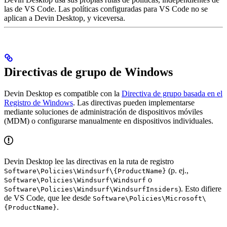
las de VS Code. Las políticas configuradas para VS Code no se
aplican a Devin Desktop, y viceversa.
Directivas de grupo de Windows
Devin Desktop es compatible con la
Directiva de grupo basada en el
Registro de Windows
. Las directivas pueden implementarse
mediante soluciones de administración de dispositivos móviles
(MDM) o configurarse manualmente en dispositivos individuales.
Devin Desktop lee las directivas en la ruta de registro
(p. ej.,
Software\Policies\Windsurf\{ProductName}
o
Software\Policies\Windsurf\Windsurf
). Esto difiere
Software\Policies\Windsurf\WindsurfInsiders
de VS Code, que lee desde
Software\Policies\Microsoft\
.
{ProductName}