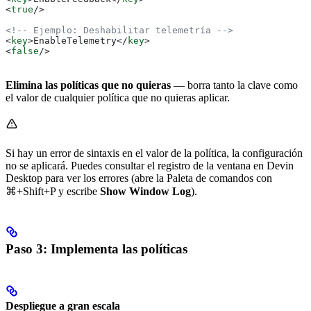
<
true
/>
<!-- Ejemplo: Deshabilitar telemetría -->
<
key
>
EnableTelemetry
</
key
>
<
false
/>
Elimina las políticas que no quieras
— borra tanto la clave como
el valor de cualquier política que no quieras aplicar.
Si hay un error de sintaxis en el valor de la política, la configuración
no se aplicará. Puedes consultar el registro de la ventana en Devin
Desktop para ver los errores (abre la Paleta de comandos con
⌘+Shift+P
y escribe
Show Window Log
).
Paso 3: Implementa las políticas
Despliegue a gran escala