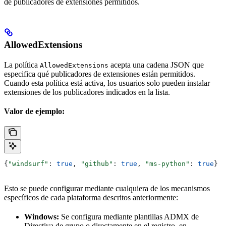
de publicadores de extensiones permitidos.
AllowedExtensions
La política
acepta una cadena JSON que
AllowedExtensions
especifica qué publicadores de extensiones están permitidos.
Cuando esta política está activa, los usuarios solo pueden instalar
extensiones de los publicadores indicados en la lista.
Valor de ejemplo:
{
"windsurf"
: 
true
, 
"github"
: 
true
, 
"ms-python"
: 
true
}
Esto se puede configurar mediante cualquiera de los mecanismos
específicos de cada plataforma descritos anteriormente:
Windows:
Se configura mediante plantillas ADMX de
Directiva de grupo o directamente en el registro, en