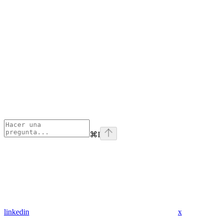
⌘
I
linkedin
x