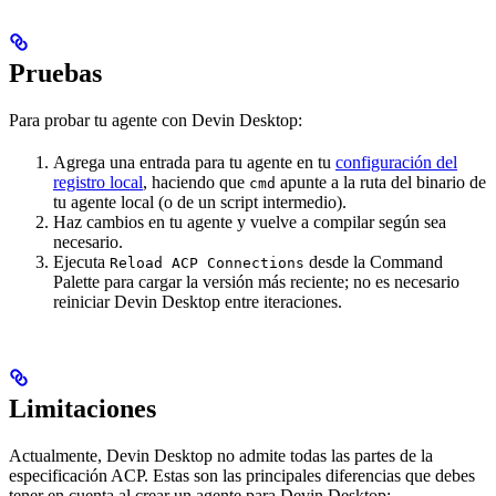
Pruebas
Para probar tu agente con Devin Desktop:
Agrega una entrada para tu agente en tu
configuración del
registro local
, haciendo que
apunte a la ruta del binario de
cmd
tu agente local (o de un script intermedio).
Haz cambios en tu agente y vuelve a compilar según sea
necesario.
Ejecuta
desde la Command
Reload ACP Connections
Palette para cargar la versión más reciente; no es necesario
reiniciar Devin Desktop entre iteraciones.
Limitaciones
Actualmente, Devin Desktop no admite todas las partes de la
especificación ACP. Estas son las principales diferencias que debes
tener en cuenta al crear un agente para Devin Desktop: