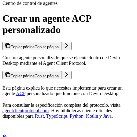
Centro de control de agentes
Crear un agente ACP
personalizado
Copiar página
Copiar página
Crea un agente personalizado que se ejecute dentro de Devin
Desktop mediante el Agent Client Protocol.
Copiar página
Copiar página
Esta página explica lo que necesitas implementar para crear un
agente
ACP
personalizado que funcione con Devin Desktop.
Para consultar la especificación completa del protocolo, visita
agentclientprotocol.com
. Hay bibliotecas cliente oficiales
disponibles para
Rust
,
TypeScript
,
Python
,
Kotlin
y
Java
.