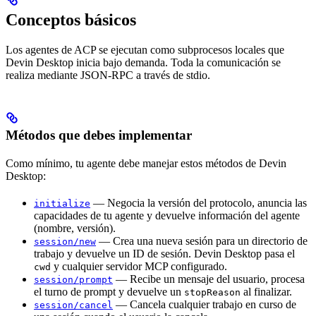
Conceptos básicos
Los agentes de ACP se ejecutan como subprocesos locales que
Devin Desktop inicia bajo demanda. Toda la comunicación se
realiza mediante JSON-RPC a través de stdio.
Métodos que debes implementar
Como mínimo, tu agente debe manejar estos métodos de Devin
Desktop:
— Negocia la versión del protocolo, anuncia las
initialize
capacidades de tu agente y devuelve información del agente
(nombre, versión).
— Crea una nueva sesión para un directorio de
session/new
trabajo y devuelve un ID de sesión. Devin Desktop pasa el
y cualquier servidor MCP configurado.
cwd
— Recibe un mensaje del usuario, procesa
session/prompt
el turno de prompt y devuelve un
al finalizar.
stopReason
— Cancela cualquier trabajo en curso de
session/cancel