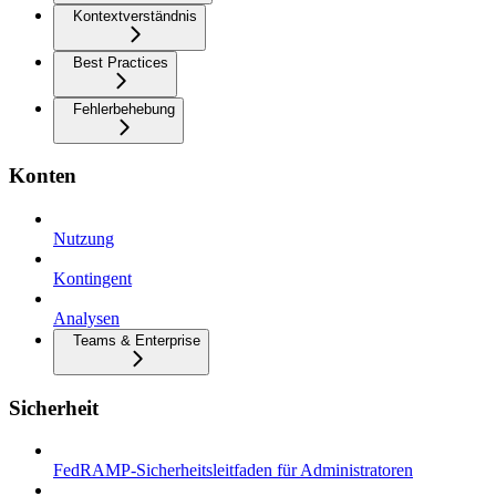
Kontextverständnis
Best Practices
Fehlerbehebung
Konten
Nutzung
Kontingent
Analysen
Teams & Enterprise
Sicherheit
FedRAMP-Sicherheitsleitfaden für Administratoren