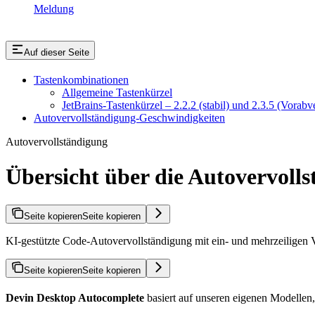
Meldung
Auf dieser Seite
Tastenkombinationen
Allgemeine Tastenkürzel
JetBrains-Tastenkürzel – 2.2.2 (stabil) und 2.3.5 (Vorabv
Autovervollständigung-Geschwindigkeiten
Autovervollständigung
Übersicht über die Autovervoll
Seite kopieren
Seite kopieren
KI-gestützte Code-Autovervollständigung mit ein- und mehrzeiligen
Seite kopieren
Seite kopieren
Devin Desktop Autocomplete
basiert auf unseren eigenen Modellen,