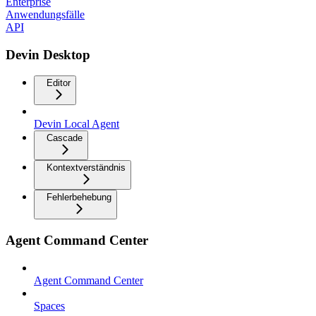
Enterprise
Anwendungsfälle
API
Devin Desktop
Editor
Devin Local Agent
Cascade
Kontextverständnis
Fehlerbehebung
Agent Command Center
Agent Command Center
Spaces