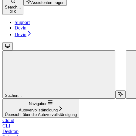
Assistenten fragen
Search...
⌘
K
Support
Devin
Devin
Suchen...
Navigation
Autovervollständigung
Übersicht über die Autovervollständigung
Cloud
CLI
Desktop