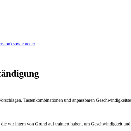
ersion) sowie neuer
ständigung
 Vorschlägen, Tastenkombinationen und anpassbaren Geschwindigkeitsei
 die wir intern von Grund auf trainiert haben, um Geschwindigkeit und