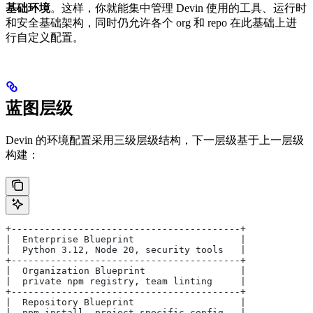
基础环境
。这样，你就能集中管理 Devin 使用的工具、运行时
和安全基础架构，同时仍允许各个 org 和 repo 在此基础上进
行自定义配置。
蓝图层级
Devin 的环境配置采用三级层级结构，下一层级基于上一层级
构建：
+-----------------------------------------+
|  Enterprise Blueprint                   |
|  Python 3.12, Node 20, security tools   |
+-----------------------------------------+
|  Organization Blueprint                 |
|  private npm registry, team linting     |
+-----------------------------------------+
|  Repository Blueprint                   |
|  npm install, project-specific config   |