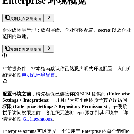
Enterprise 环境概览
复制页面
复制页面
企业级环境管理：蓝图层级、企业蓝图配置、secrets 以及企业
范围内重建。
复制页面
复制页面
**前提条件：**本指南默认你已熟悉声明式环境配置。入门介
绍请参阅
声明式环境配置
。
配置环境之前
，请先确保已连接你的 SCM 提供商 (
Enterprise
Settings > Integrations
) ，并且已为每个组织授予其仓库访问
权限 (
Enterprise Settings > Repository Permissions
) 。在明确
授予访问权限之前，各组织无法将 repo 添加到其环境中。详
情请参阅
Git Integrations
。
Enterprise admins 可以定义一个适用于 Enterprise 内每个组织的