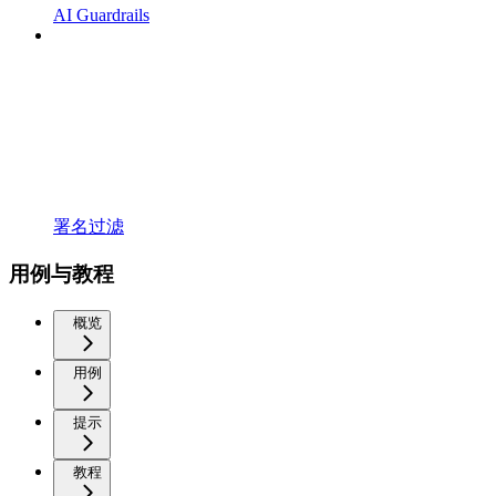
AI Guardrails
署名过滤
用例与教程
概览
用例
提示
教程