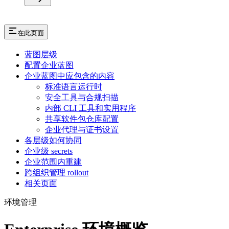
在此页面
蓝图层级
配置企业蓝图
企业蓝图中应包含的内容
标准语言运行时
安全工具与合规扫描
内部 CLI 工具和实用程序
共享软件包仓库配置
企业代理与证书设置
各层级如何协同
企业级 secrets
企业范围内重建
跨组织管理 rollout
相关页面
环境管理