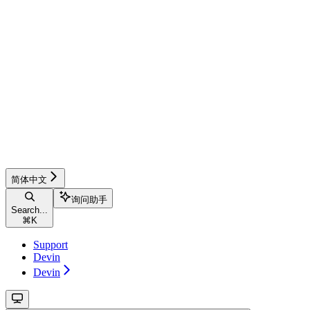
简体中文
询问助手
Search...
⌘
K
Support
Devin
Devin