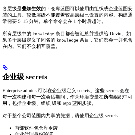
各层级是
叠加生效
的：仓库蓝图可以使用由组织或企业蓝图安
装的工具。较低层级不能覆盖较高层级已设置的内容。构建通
常需要 5–15 分钟。单个命令会在 1 小时后超时。
所有层级中的
条目都会被汇总并提供给 Devin。如
knowledge
果多个层级定义了同名的
条目，它们都会一并包含
knowledge
在内。它们不会相互覆盖。
企业级 secrets
Enterprise admins 可以在企业级定义 secrets。这些 secrets 会在
每一次
构建和
每一次
会话期间，作为环境变量在
所有
组织中可
用，包括企业级、组织 级和 repo 蓝图步骤。
对于整个公司范围内共享的凭据，请使用企业级 secrets：
内部软件包仓库令牌
企业代理身份验证