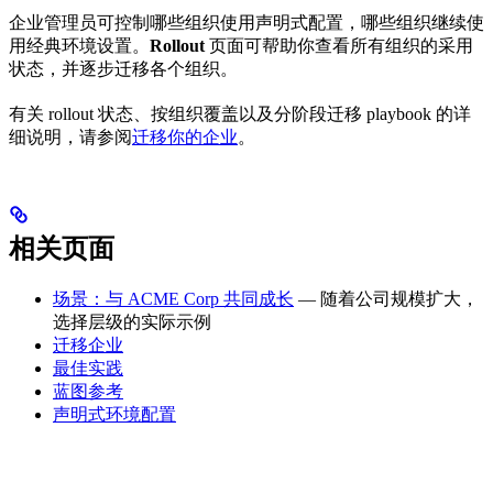
企业管理员可控制哪些组织使用声明式配置，哪些组织继续使
用经典环境设置。
Rollout
页面可帮助你查看所有组织的采用
状态，并逐步迁移各个组织。
有关 rollout 状态、按组织覆盖以及分阶段迁移 playbook 的详
细说明，请参阅
迁移你的企业
。
相关页面
场景：与 ACME Corp 共同成长
— 随着公司规模扩大，
选择层级的实际示例
迁移企业
最佳实践
蓝图参考
声明式环境配置