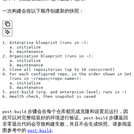
一次构建会按以下顺序创建新的快照：
1. Enterprise blueprint (runs in ~):
   a. initialize
   b. maintenance
2. Organization blueprint (runs in ~):
   a. initialize
   b. maintenance
3. Clone all repositories (up to 10 concurrent)
4. For each configured repo, in the order shown in Sett
   (runs in ~/repos/<repo-name>):
   a. initialize
   b. maintenance
5. post-build (org- and enterprise-level; runs in ~)
6. Health check, then snapshot is saved
步骤会在每个仓库都完成克隆和设置后运行，因
post-build
此可以对完整组装好的环境进行验证。
步骤返回
post-build
非零退出代码会导致构建失败，并且不会生成快照。请参阅蓝
图参考中的
。
post-build