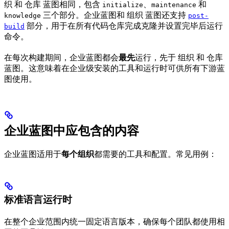
织 和 仓库 蓝图相同，包含
、
和
initialize
maintenance
三个部分。企业蓝图和 组织 蓝图还支持
knowledge
post-
部分，用于在所有代码仓库完成克隆并设置完毕后运行
build
命令。
在每次构建期间，企业蓝图都会
最先
运行，先于 组织 和 仓库
蓝图。这意味着在企业级安装的工具和运行时可供所有下游蓝
图使用。
企业蓝图中应包含的内容
企业蓝图适用于
每个组织
都需要的工具和配置。常见用例：
标准语言运行时
在整个企业范围内统一固定语言版本，确保每个团队都使用相