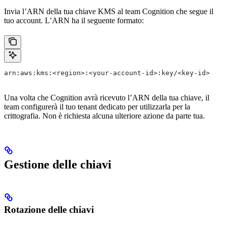
Invia l’ARN della tua chiave KMS al team Cognition che segue il
tuo account. L’ARN ha il seguente formato:
arn:aws:kms:<region>:<your-account-id>:key/<key-id>
Una volta che Cognition avrà ricevuto l’ARN della tua chiave, il
team configurerà il tuo tenant dedicato per utilizzarla per la
crittografia. Non è richiesta alcuna ulteriore azione da parte tua.
Gestione delle chiavi
Rotazione delle chiavi