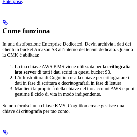
Enterprise
.
Come funziona
In una distribuzione Enterprise Dedicated, Devin archivia i dati dei
clienti in bucket Amazon S3 all’interno del tenant dedicato. Quando
la CMK è abilitata:
La tua chiave AWS KMS viene utilizzata per la
crittografia
lato server
di tutti i dati scritti in questi bucket S3.
L’infrastruttura di Cognition usa la chiave per crittografare i
dati in fase di scrittura e decrittografarli in fase di lettura.
Mantieni la proprietà della chiave nel tuo account AWS e puoi
gestirne il ciclo di vita in modo indipendente.
Se non fornisci una chiave KMS, Cognition crea e gestisce una
chiave di crittografia per tuo conto.