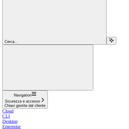
Cerca...
Navigation
Sicurezza e accesso
Chiavi gestite dal cliente
Cloud
CLI
Desktop
Enterprise