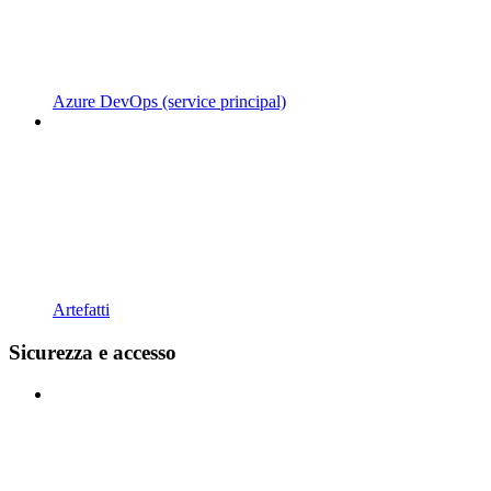
Azure DevOps (service principal)
Artefatti
Sicurezza e accesso