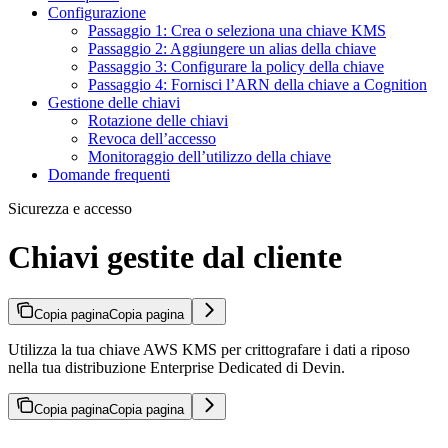
Configurazione
Passaggio 1: Crea o seleziona una chiave KMS
Passaggio 2: Aggiungere un alias della chiave
Passaggio 3: Configurare la policy della chiave
Passaggio 4: Fornisci l’ARN della chiave a Cognition
Gestione delle chiavi
Rotazione delle chiavi
Revoca dell’accesso
Monitoraggio dell’utilizzo della chiave
Domande frequenti
Sicurezza e accesso
Chiavi gestite dal cliente
Copia pagina
Copia pagina
Utilizza la tua chiave AWS KMS per crittografare i dati a riposo
nella tua distribuzione Enterprise Dedicated di Devin.
Copia pagina
Copia pagina