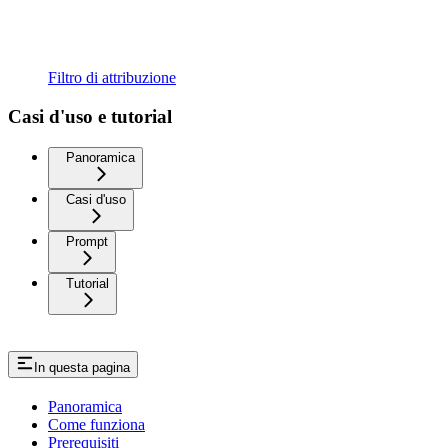
Filtro di attribuzione
Casi d'uso e tutorial
Panoramica
Casi d'uso
Prompt
Tutorial
In questa pagina
Panoramica
Come funziona
Prerequisiti