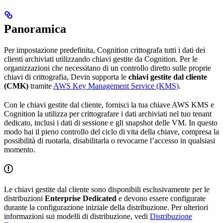
Panoramica
Per impostazione predefinita, Cognition crittografa tutti i dati dei
clienti archiviati utilizzando chiavi gestite da Cognition. Per le
organizzazioni che necessitano di un controllo diretto sulle proprie
chiavi di crittografia, Devin supporta le
chiavi gestite dal cliente
(CMK)
tramite
AWS Key Management Service (KMS)
.
Con le chiavi gestite dal cliente, fornisci la tua chiave AWS KMS e
Cognition la utilizza per crittografare i dati archiviati nel tuo tenant
dedicato, inclusi i dati di sessione e gli snapshot delle VM. In questo
modo hai il pieno controllo del ciclo di vita della chiave, compresa la
possibilità di ruotarla, disabilitarla o revocarne l’accesso in qualsiasi
momento.
Le chiavi gestite dal cliente sono disponibili esclusivamente per le
distribuzioni
Enterprise Dedicated
e devono essere configurate
durante la configurazione iniziale della distribuzione. Per ulteriori
informazioni sui modelli di distribuzione, vedi
Distribuzione