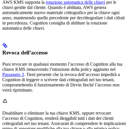
AWS KMS supporta la
rotazione automatica delle chiavi
per le
chiavi gestite dal cliente. Quando è abilitata, AWS genera
automaticamente nuovo materiale crittografico per la chiave ogni
anno, mantenendo quello precedente per decrittografare i dati cifrati
in precedenza. Cognition consiglia di abilitare la rotazione
automatica delle chiavi.
Revoca dell’accesso
Puoi revocare in qualsiasi momento l’accesso di Cognition alla tua
chiave KMS rimuovendo l’istruzione della policy aggiunto nel
Passaggio 3
. Tieni presente che la revoca dell’accesso impedirà a
Cognition di leggere o scrivere dati crittografati nel tuo tenant,
compromettendo il funzionamento di Devin finché l’accesso non
verrà ripristinato.
Disabilitare o eliminare la tua chiave KMS, oppure revocare
l’accesso di Cognition, renderà illeggibili tutti i dati dei clienti
crittografati nel tuo tenant. Assicurati di comprendere le implicazioni
prima di apportare modifiche alla tua chiave o alla relativa policy.