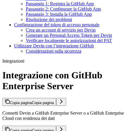
Passaggio 1: Registra la GitHub App
Passaggio 2: Configurare la GitHub App
Passaggio 3: Installa la GitHub App
Risoluzione dei problemi
Configurazione del token di accesso personale
Crea un account di servizio per Devin
Generare un Personal Access Token per Devin
Verificare localmente le autorizzazioni del PAT
Utilizzare Devin con l’integrazione GitHub
Considerazioni sulla sicurezza
Integrazioni
Integrazione con GitHub
Enterprise Server
Copia pagina
Copia pagina
Connetti Devin a GitHub Enterprise Server o a GitHub Enterprise
Cloud con residenza dei dati
Copia pagina
Copia pagina