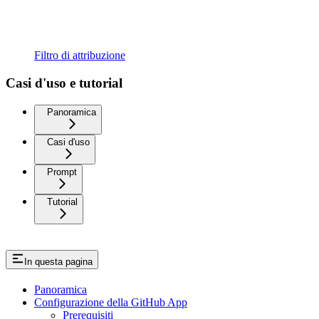
Filtro di attribuzione
Casi d'uso e tutorial
Panoramica
Casi d'uso
Prompt
Tutorial
In questa pagina
Panoramica
Configurazione della GitHub App
Prerequisiti