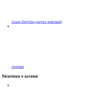
Azure DevOps (service principal)
Artefatti
Sicurezza e accesso