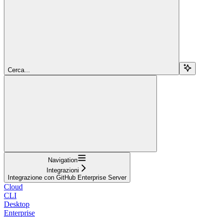
Cerca...
Navigation
Integrazioni
Integrazione con GitHub Enterprise Server
Cloud
CLI
Desktop
Enterprise