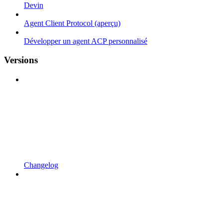
Devin
Agent Client Protocol (aperçu)
Développer un agent ACP personnalisé
Versions
Changelog