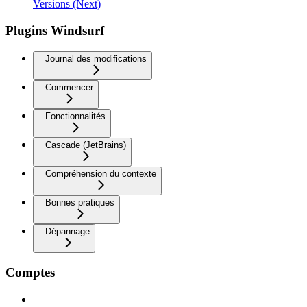
Versions (Next)
Plugins Windsurf
Journal des modifications
Commencer
Fonctionnalités
Cascade (JetBrains)
Compréhension du contexte
Bonnes pratiques
Dépannage
Comptes