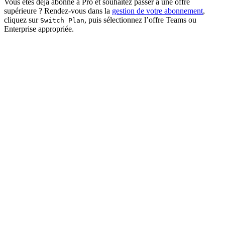
Vous êtes déjà abonné à Pro et souhaitez passer à une offre
supérieure ? Rendez-vous dans la
gestion de votre abonnement
,
cliquez sur
, puis sélectionnez l’offre Teams ou
Switch Plan
Enterprise appropriée.