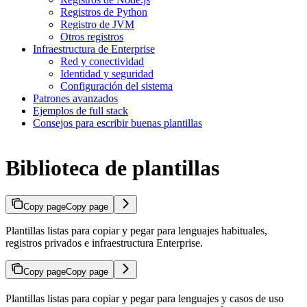
Registros de Python
Registro de JVM
Otros registros
Infraestructura de Enterprise
Red y conectividad
Identidad y seguridad
Configuración del sistema
Patrones avanzados
Ejemplos de full stack
Consejos para escribir buenas plantillas
Biblioteca de plantillas
Copy page
Copy page
Plantillas listas para copiar y pegar para lenguajes habituales,
registros privados e infraestructura Enterprise.
Copy page
Copy page
Plantillas listas para copiar y pegar para lenguajes y casos de uso