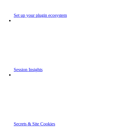
Set up your plugin ecosystem
Session Insights
Secrets & Site Cookies