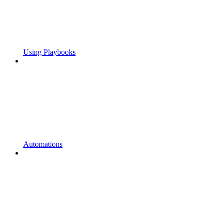
Using Playbooks
Automations