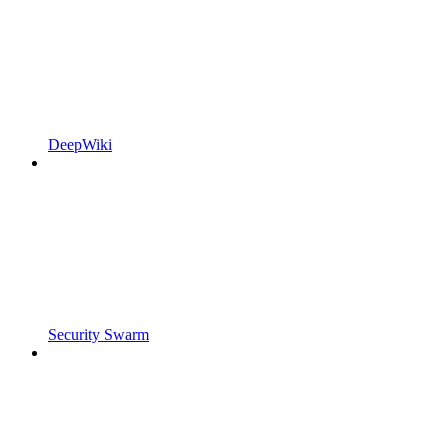
DeepWiki
Security Swarm