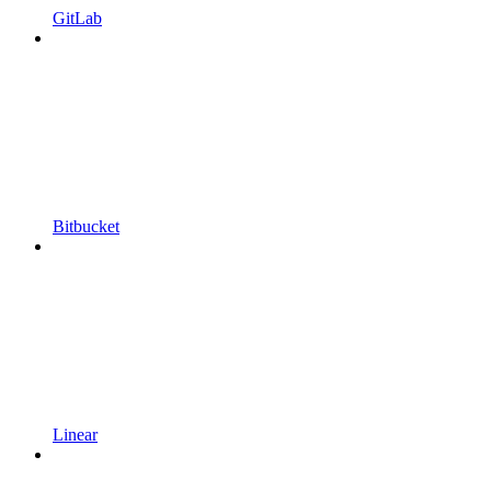
GitLab
Bitbucket
Linear