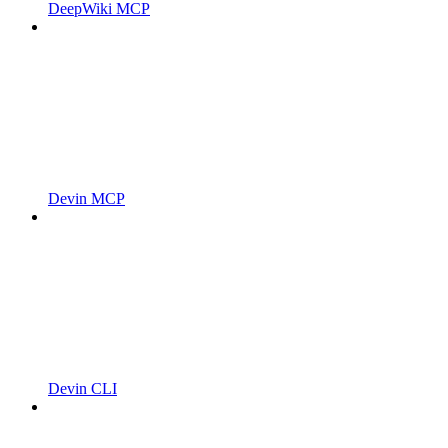
DeepWiki MCP
Devin MCP
Devin CLI