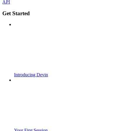
API
Get Started
Introducing Devin
Your First Session