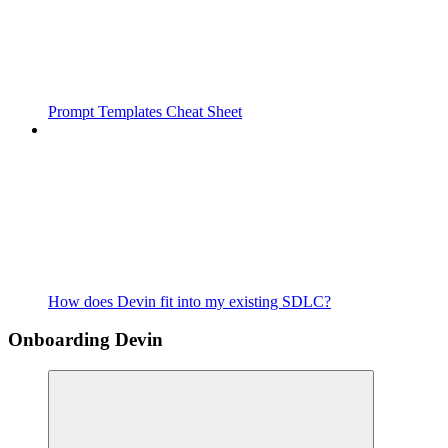
Prompt Templates Cheat Sheet
How does Devin fit into my existing SDLC?
Onboarding Devin