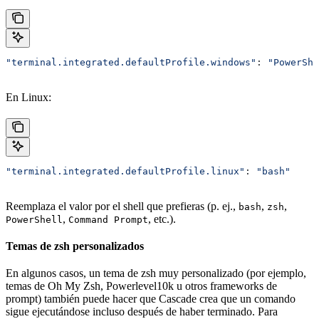
"terminal.integrated.defaultProfile.windows"
: 
"PowerShe
En Linux:
"terminal.integrated.defaultProfile.linux"
: 
"bash"
Reemplaza el valor por el shell que prefieras (p. ej.,
,
,
bash
zsh
,
, etc.).
PowerShell
Command Prompt
Temas de zsh personalizados
En algunos casos, un tema de zsh muy personalizado (por ejemplo,
temas de Oh My Zsh, Powerlevel10k u otros frameworks de
prompt) también puede hacer que Cascade crea que un comando
sigue ejecutándose incluso después de haber terminado. Para