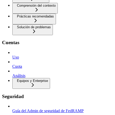
Comprensión del contexto
Prácticas recomendadas
Solución de problemas
Cuentas
Uso
Cuota
Análisis
Equipos y Enterprise
Seguridad
Guía del Admin de seguridad de FedRAMP