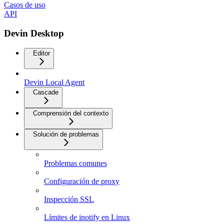
Casos de uso
API
Devin Desktop
Editor
Devin Local Agent
Cascade
Comprensión del contexto
Solución de problemas
Problemas comunes
Configuración de proxy
Inspección SSL
Límites de inotify en Linux