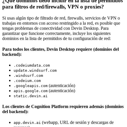
¿Qué dominios debo incluir en la lista de permitidos
para filtros de red/firewalls, VPN o proxies?
Si usas algún tipo de filtrado de red, firewalls, servicios de VPN o
trabajas en entornos con acceso restringido a la red, es posible que
tengas problemas de conectividad con Devin Desktop. Para
garantizar que funcione correctamente, incluye los siguientes
dominios en la lista de permitidos de tu configuración de red:
Para todos los clientes, Devin Desktop requiere (dominios del
backend):
.codeiumdata.com
update.windsurf.com
.windsurf.com
.codeium.com
(autenticación)
.googleapis.com
(autenticación)
apis.google.com
static.devin.ai
Los clientes de Cognition Platform requieren además (dominios
del backend):
(webapp, URL de sesión y descargas de
app.devin.ai