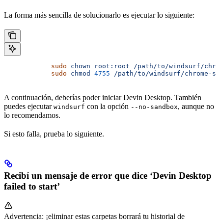
La forma más sencilla de solucionarlo es ejecutar lo siguiente:
            sudo
 chown
 root:root
 /path/to/windsurf/chro
            sudo
 chmod
 4755
 /path/to/windsurf/chrome-sa
A continuación, deberías poder iniciar Devin Desktop. También
puedes ejecutar
con la opción
, aunque no
windsurf
--no-sandbox
lo recomendamos.
Si esto falla, prueba lo siguiente.
Recibí un mensaje de error que dice ‘Devin Desktop
failed to start’
Advertencia: ¡eliminar estas carpetas borrará tu historial de