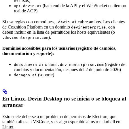
recursos)
(backend de la API y el WebSocket en tiempo
api.devin.ai
real de ACP)
Si usa reglas con comodines,
cubre ambos. Los clientes
.devin.ai
de Cognition Platform en un dominio
devinenterprise.com
deben incluir en la lista de permitidos los hosts equivalentes (o
).
.devinenterprise.com
Dominios accesibles para los usuarios (registro de cambios,
documentación y soporte):
o
(registro de
docs.devin.ai
docs.devinenterprise.com
cambios y documentación, después del 2 de junio de 2026)
(soporte)
decagon.ai
En Linux, Devin Desktop no se inicia o se bloquea al
arrancar
Esto suele deberse a un problema de permisos de Electron, que
también afecta a VSCode, y es algo esperable al usar el tarball en
Linux.