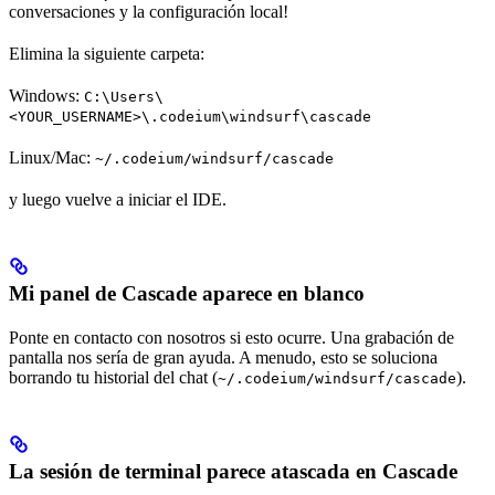
conversaciones y la configuración local!
Elimina la siguiente carpeta:
Windows:
C:\Users\
<YOUR_USERNAME>\.codeium\windsurf\cascade
Linux/Mac:
~/.codeium/windsurf/cascade
y luego vuelve a iniciar el IDE.
Mi panel de Cascade aparece en blanco
Ponte en contacto con nosotros si esto ocurre. Una grabación de
pantalla nos sería de gran ayuda. A menudo, esto se soluciona
borrando tu historial del chat (
).
~/.codeium/windsurf/cascade
La sesión de terminal parece atascada en Cascade