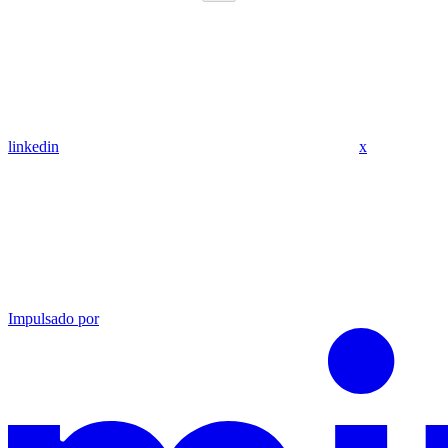
linkedin
x
Impulsado por