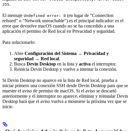
.
255
El mensaje
(en lugar de “Connection
Undefined error: 0
refused” o “Network unreachable”) es el principal indicador: es el
error que devuelve macOS cuando no se ha concedido a una
aplicación el permiso de Red local en Privacidad y seguridad.
Para solucionarlo:
Abre
Configuración del Sistema → Privacidad y
seguridad → Red local
.
Busca
Devin Desktop
en la lista y
activa
el interruptor.
Reinicia Devin Desktop y vuelve a intentar la conexión.
Si Devin Desktop no aparece en la lista de Red local, prueba a
iniciar primero una conexión SSH desde Devin Desktop para que se
muestre el aviso de permiso de macOS. Si el aviso se descartó
anteriormente y el interruptor no aparece, eliminar y reinstalar Devin
Desktop hará que el aviso vuelva a mostrarse la próxima vez que se
inicie.