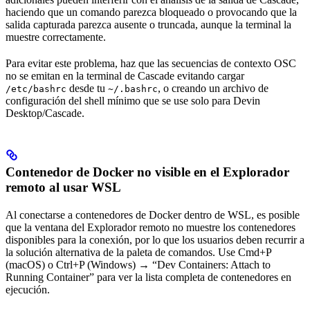
haciendo que un comando parezca bloqueado o provocando que la
salida capturada parezca ausente o truncada, aunque la terminal la
muestre correctamente.
Para evitar este problema, haz que las secuencias de contexto OSC
no se emitan en la terminal de Cascade evitando cargar
desde tu
, o creando un archivo de
/etc/bashrc
~/.bashrc
configuración del shell mínimo que se use solo para Devin
Desktop/Cascade.
Contenedor de Docker no visible en el Explorador
remoto al usar WSL
Al conectarse a contenedores de Docker dentro de WSL, es posible
que la ventana del Explorador remoto no muestre los contenedores
disponibles para la conexión, por lo que los usuarios deben recurrir a
la solución alternativa de la paleta de comandos. Use Cmd+P
(macOS) o Ctrl+P (Windows) → “Dev Containers: Attach to
Running Container” para ver la lista completa de contenedores en
ejecución.