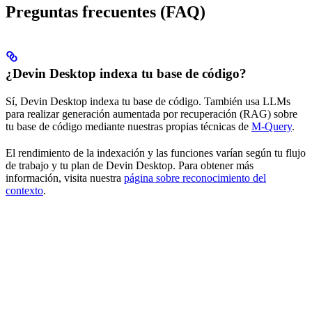
Preguntas frecuentes (FAQ)
¿Devin Desktop indexa tu base de código?
Sí, Devin Desktop indexa tu base de código. También usa LLMs
para realizar generación aumentada por recuperación (RAG) sobre
tu base de código mediante nuestras propias técnicas de
M-Query
.
El rendimiento de la indexación y las funciones varían según tu flujo
de trabajo y tu plan de Devin Desktop. Para obtener más
información, visita nuestra
página sobre reconocimiento del
contexto
.