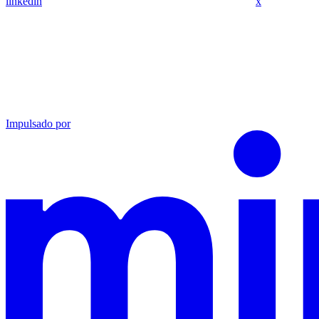
linkedin
x
Impulsado por