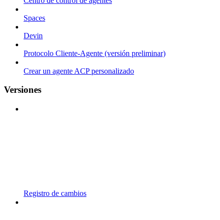
Centro de control de agentes
Spaces
Devin
Protocolo Cliente-Agente (versión preliminar)
Crear un agente ACP personalizado
Versiones
Registro de cambios