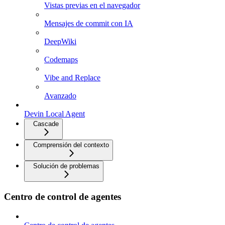
Vistas previas en el navegador
Mensajes de commit con IA
DeepWiki
Codemaps
Vibe and Replace
Avanzado
Devin Local Agent
Cascade
Comprensión del contexto
Solución de problemas
Centro de control de agentes