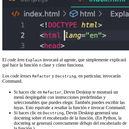
El
code lens
invocará al agente, que simplemente explicará
Explain
qué hace la función o clase y cómo funciona.
Los
code lenses
y
, en particular, invocarán
Refactor
Docstring
Command.
Si haces clic en
, Devin Desktop te mostrará un
Refactor
menú desplegable con instrucciones predefinidas y
seleccionables que puedes elegir. También puedes escribir las
tuyas. Esto equivale a resaltar la función e invocar Command.
Si haces clic en
, Devin Desktop generará una
Docstring
docstring sobre el encabezado de la función. (En Python, la
docstring se generará correctamente
debajo
del encabezado de
la función.)