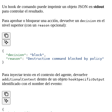
Un hook de comando puede imprimir un objeto JSON en
stdout
para controlar el resultado.
Para aprobar o bloquear una acción, devuelve un
en el
decision
nivel superior (con un
opcional):
reason
{
  "decision"
: 
"block"
,
  "reason"
: 
"Destructive command blocked by policy"
}
Para inyectar texto en el contexto del agente, devuelve
dentro de un objeto
additionalContext
hookSpecificOutput
identificado con el nombre del evento:
{