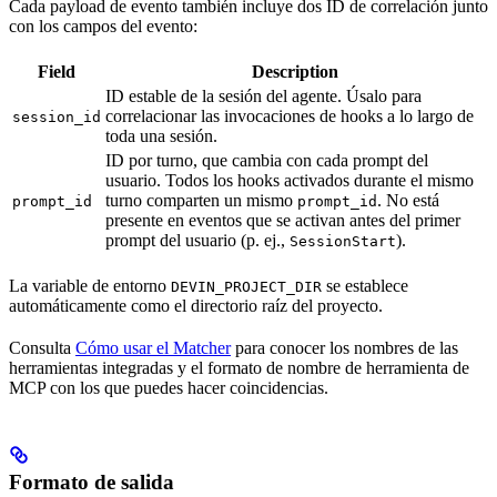
Cada payload de evento también incluye dos ID de correlación junto
con los campos del evento:
Field
Description
ID estable de la sesión del agente. Úsalo para
correlacionar las invocaciones de hooks a lo largo de
session_id
toda una sesión.
ID por turno, que cambia con cada prompt del
usuario. Todos los hooks activados durante el mismo
turno comparten un mismo
. No está
prompt_id
prompt_id
presente en eventos que se activan antes del primer
prompt del usuario (p. ej.,
).
SessionStart
La variable de entorno
se establece
DEVIN_PROJECT_DIR
automáticamente como el directorio raíz del proyecto.
Consulta
Cómo usar el Matcher
para conocer los nombres de las
herramientas integradas y el formato de nombre de herramienta de
MCP con los que puedes hacer coincidencias.
Formato de salida