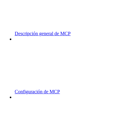
Descripción general de MCP
Configuración de MCP