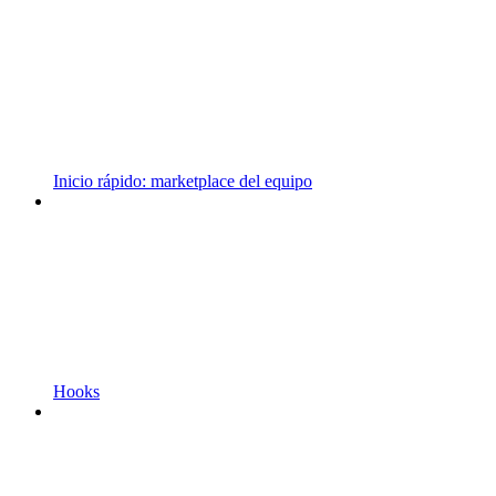
Inicio rápido: marketplace del equipo
Hooks