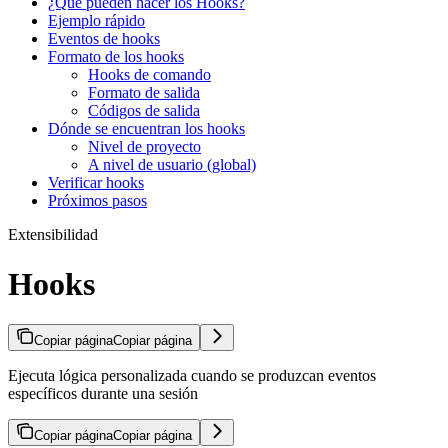
¿Qué pueden hacer los Hooks?
Ejemplo rápido
Eventos de hooks
Formato de los hooks
Hooks de comando
Formato de salida
Códigos de salida
Dónde se encuentran los hooks
Nivel de proyecto
A nivel de usuario (global)
Verificar hooks
Próximos pasos
Extensibilidad
Hooks
Copiar página
Copiar página
Ejecuta lógica personalizada cuando se produzcan eventos
específicos durante una sesión
Copiar página
Copiar página