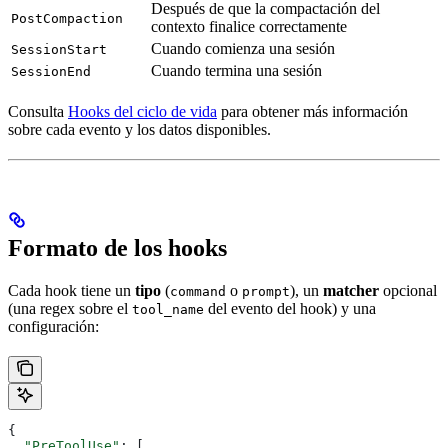
Después de que la compactación del
PostCompaction
contexto finalice correctamente
Cuando comienza una sesión
SessionStart
Cuando termina una sesión
SessionEnd
Consulta
Hooks del ciclo de vida
para obtener más información
sobre cada evento y los datos disponibles.
Formato de los hooks
Cada hook tiene un
tipo
(
o
), un
matcher
opcional
command
prompt
(una regex sobre el
del evento del hook) y una
tool_name
configuración:
{
  "PreToolUse"
: [