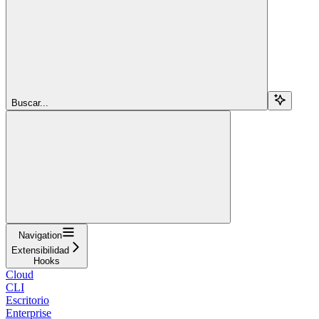
Buscar...
Navigation
Extensibilidad
Hooks
Cloud
CLI
Escritorio
Enterprise