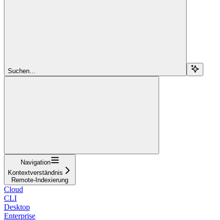
Suchen...
Navigation
Kontextverständnis
Remote-Indexierung
Cloud
CLI
Desktop
Enterprise