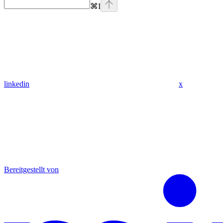
⌘
I
linkedin
x
Bereitgestellt von