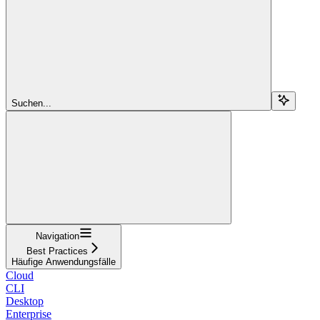
Suchen...
Navigation
Best Practices
Häufige Anwendungsfälle
Cloud
CLI
Desktop
Enterprise