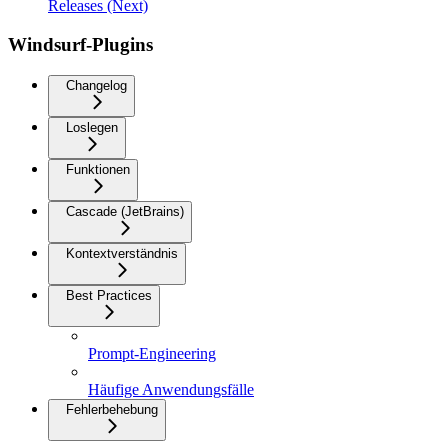
Releases (Next)
Windsurf-Plugins
Changelog
Loslegen
Funktionen
Cascade (JetBrains)
Kontextverständnis
Best Practices
Prompt-Engineering
Häufige Anwendungsfälle
Fehlerbehebung