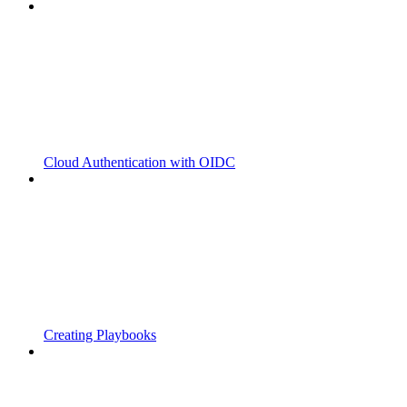
Cloud Authentication with OIDC
Creating Playbooks