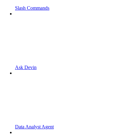
Slash Commands
Ask Devin
Data Analyst Agent