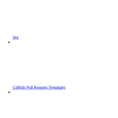
Jira
GitHub Pull Request Templates