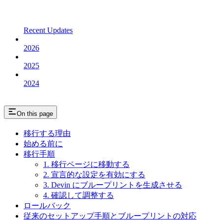
Recent Updates
2026
2025
2024
On this page
移行する理由
始める前に
移行手順
1. 移行ページに移動する
2. 宣言的な設定を有効にする
3. Devin にブループリントを生成させる
4. 確認して調整する
ロールバック
従来のセットアップ手順とブループリントの対応