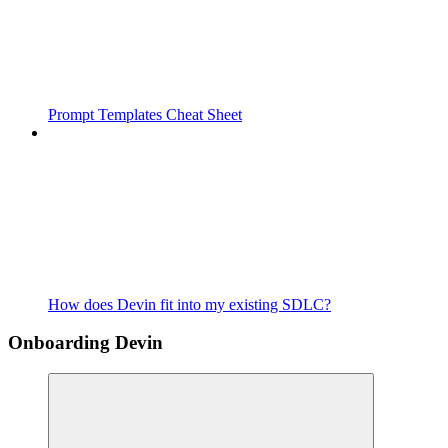
Prompt Templates Cheat Sheet
How does Devin fit into my existing SDLC?
Onboarding Devin