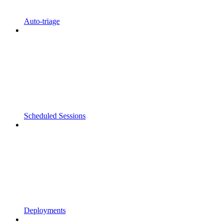
Auto-triage
Scheduled Sessions
Deployments