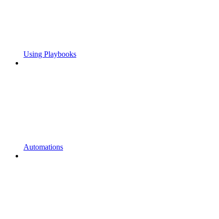
Using Playbooks
Automations