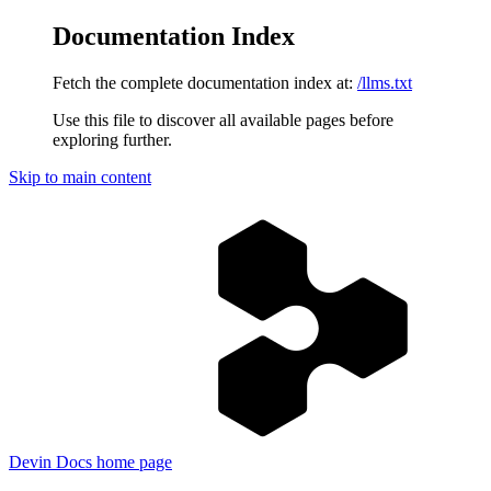
Documentation Index
Fetch the complete documentation index at:
/llms.txt
Use this file to discover all available pages before
exploring further.
Skip to main content
Devin Docs
home page