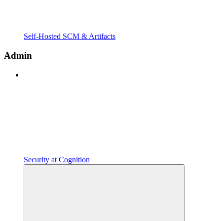
Self-Hosted SCM & Artifacts
Admin
Security at Cognition