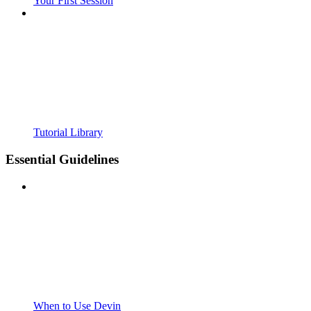
Your First Session
Tutorial Library
Essential Guidelines
When to Use Devin