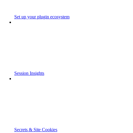
Set up your plugin ecosystem
Session Insights
Secrets & Site Cookies