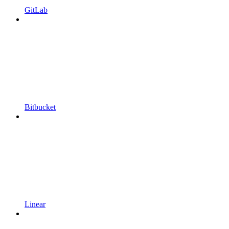
GitLab
Bitbucket
Linear