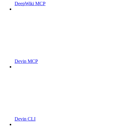
DeepWiki MCP
Devin MCP
Devin CLI