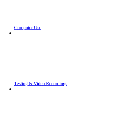
Computer Use
Testing & Video Recordings