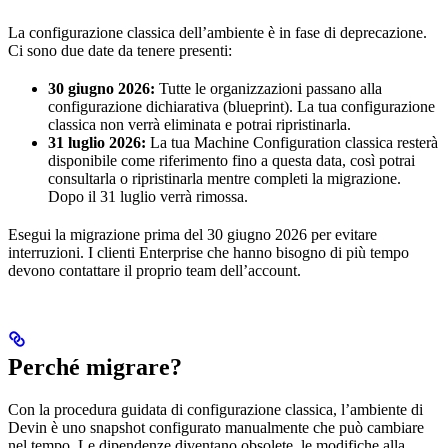
La configurazione classica dell’ambiente è in fase di deprecazione.
Ci sono due date da tenere presenti:
30 giugno 2026:
Tutte le organizzazioni passano alla
configurazione dichiarativa (blueprint). La tua configurazione
classica non verrà eliminata e potrai ripristinarla.
31 luglio 2026:
La tua Machine Configuration classica resterà
disponibile come riferimento fino a questa data, così potrai
consultarla o ripristinarla mentre completi la migrazione.
Dopo il 31 luglio verrà rimossa.
Esegui la migrazione prima del 30 giugno 2026 per evitare
interruzioni. I clienti Enterprise che hanno bisogno di più tempo
devono contattare il proprio team dell’account.
Perché migrare?
Con la procedura guidata di configurazione classica, l’ambiente di
Devin è uno snapshot configurato manualmente che può cambiare
nel tempo. Le dipendenze diventano obsolete, le modifiche alla