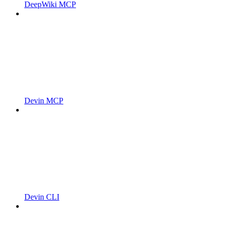
DeepWiki MCP
Devin MCP
Devin CLI