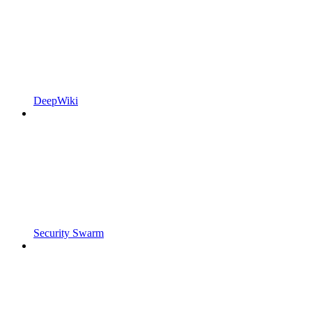
DeepWiki
Security Swarm