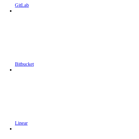
GitLab
Bitbucket
Linear