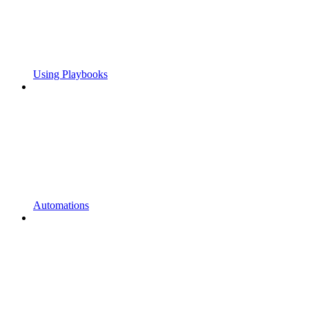
Using Playbooks
Automations