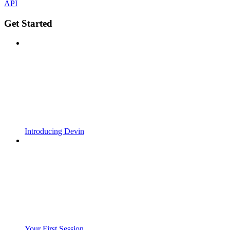
API
Get Started
Introducing Devin
Your First Session