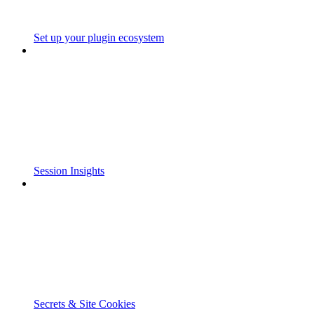
Set up your plugin ecosystem
Session Insights
Secrets & Site Cookies