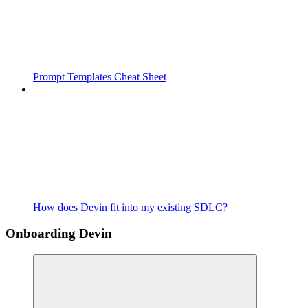
Prompt Templates Cheat Sheet
How does Devin fit into my existing SDLC?
Onboarding Devin