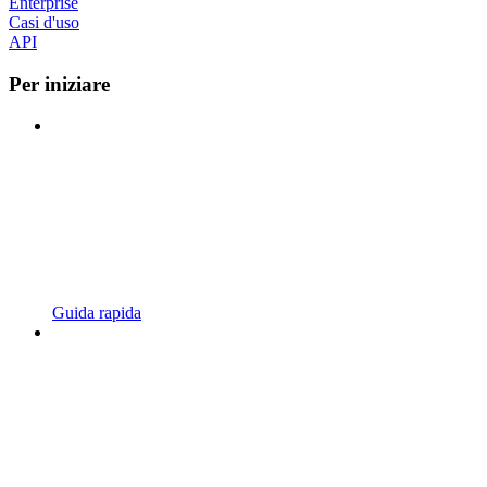
Enterprise
Casi d'uso
API
Per iniziare
Guida rapida