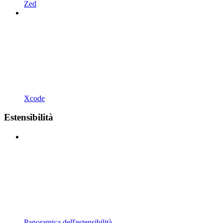
Zed
Xcode
Estensibilità
Panoramica dell'estensibilità