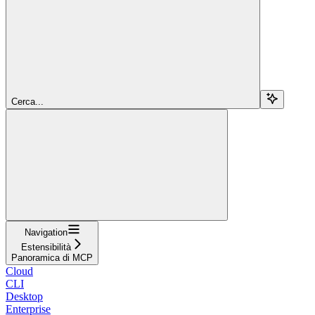
Cerca...
Navigation
Estensibilità
Panoramica di MCP
Cloud
CLI
Desktop
Enterprise