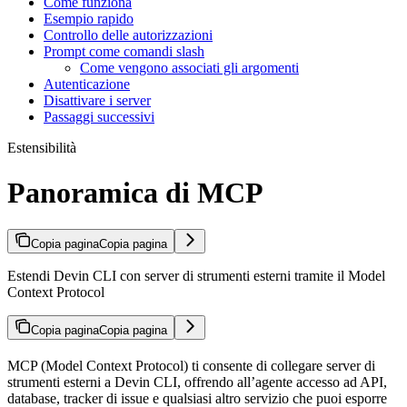
Come funziona
Esempio rapido
Controllo delle autorizzazioni
Prompt come comandi slash
Come vengono associati gli argomenti
Autenticazione
Disattivare i server
Passaggi successivi
Estensibilità
Panoramica di MCP
Copia pagina
Copia pagina
Estendi Devin CLI con server di strumenti esterni tramite il Model
Context Protocol
Copia pagina
Copia pagina
MCP (Model Context Protocol) ti consente di collegare server di
strumenti esterni a Devin CLI, offrendo all’agente accesso ad API,
database, tracker di issue e qualsiasi altro servizio che puoi esporre