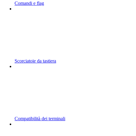
Comandi e flag
Scorciatoie da tastiera
Compatibilità dei terminali