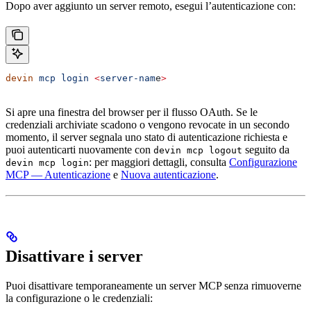
Dopo aver aggiunto un server remoto, esegui l’autenticazione con:
devin
 mcp
 login
 <
server-nam
e
>
Si apre una finestra del browser per il flusso OAuth. Se le
credenziali archiviate scadono o vengono revocate in un secondo
momento, il server segnala uno stato di autenticazione richiesta e
puoi autenticarti nuovamente con
seguito da
devin mcp logout
: per maggiori dettagli, consulta
Configurazione
devin mcp login
MCP — Autenticazione
e
Nuova autenticazione
.
Disattivare i server
Puoi disattivare temporaneamente un server MCP senza rimuoverne
la configurazione o le credenziali: