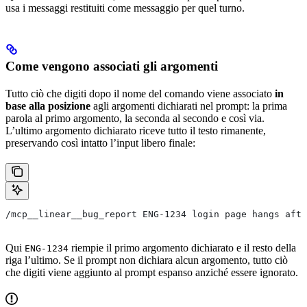
usa i messaggi restituiti come messaggio per quel turno.
Come vengono associati gli argomenti
Tutto ciò che digiti dopo il nome del comando viene associato
in
base alla posizione
agli argomenti dichiarati nel prompt: la prima
parola al primo argomento, la seconda al secondo e così via.
L’ultimo argomento dichiarato riceve tutto il testo rimanente,
preservando così intatto l’input libero finale:
/mcp__linear__bug_report ENG-1234 login page hangs afte
Qui
riempie il primo argomento dichiarato e il resto della
ENG-1234
riga l’ultimo. Se il prompt non dichiara alcun argomento, tutto ciò
che digiti viene aggiunto al prompt espanso anziché essere ignorato.