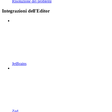
Risoluzione dei problemi
Integrazioni dell'Editor
JetBrains
Zed