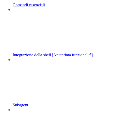
Comandi essenziali
Integrazione della shell [Anteprima funzionalità]
Subagent