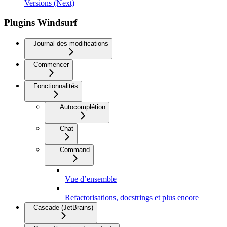
Versions (Next)
Plugins Windsurf
Journal des modifications
Commencer
Fonctionnalités
Autocomplétion
Chat
Command
Vue d’ensemble
Refactorisations, docstrings et plus encore
Cascade (JetBrains)