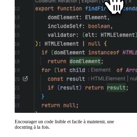
Encourager un code lisible et facile à maintenir, une
docstring à la fois.