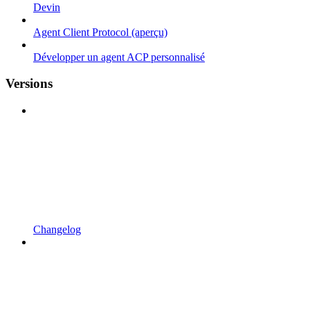
Devin
Agent Client Protocol (aperçu)
Développer un agent ACP personnalisé
Versions
Changelog