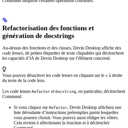
Command simplifie certaines opérations courantes.
Refactorisation des fonctions et
génération de docstrings
Au-dessus des fonctions et des classes, Devin Desktop affiche des
code lenses
, de petites étiquettes de texte cliquables qui déclenchent
les capacités d’IA de Devin Desktop sur l’élément concerné.
Vous pouvez désactiver les code lenses en cliquant sur le
à droite
✕
du texte de la code lens.
Les code lenses
et
, en particulier, déclenchent
Refactor
Docstring
Command.
Si vous cliquez sur
, Devin Desktop affichera une
Refactor
liste déroulante d’instructions préremplies parmi lesquelles
vous pourrez choisir. Vous pouvez aussi rédiger les vôtres.
Cela revient à sélectionner la fonction et à déclencher
Command.