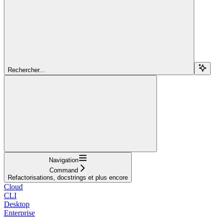
Rechercher...
Navigation
Command
Refactorisations, docstrings et plus encore
Cloud
CLI
Desktop
Enterprise