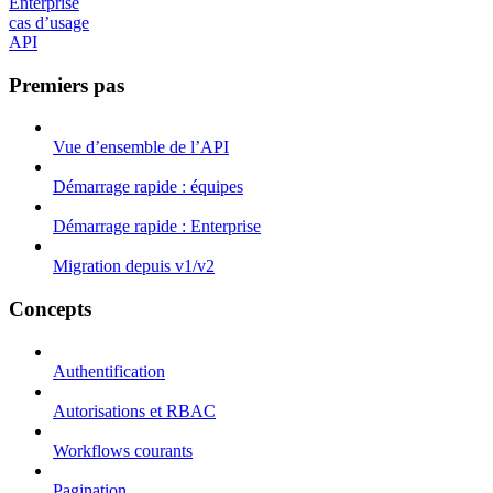
Enterprise
cas d’usage
API
Premiers pas
Vue d’ensemble de l’API
Démarrage rapide : équipes
Démarrage rapide : Enterprise
Migration depuis v1/v2
Concepts
Authentification
Autorisations et RBAC
Workflows courants
Pagination