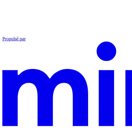
Propulsé par