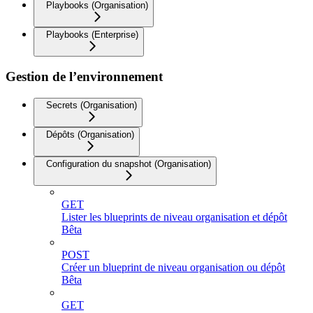
Playbooks (Organisation)
Playbooks (Enterprise)
Gestion de l’environnement
Secrets (Organisation)
Dépôts (Organisation)
Configuration du snapshot (Organisation)
GET
Lister les blueprints de niveau organisation et dépôt
Bêta
POST
Créer un blueprint de niveau organisation ou dépôt
Bêta
GET