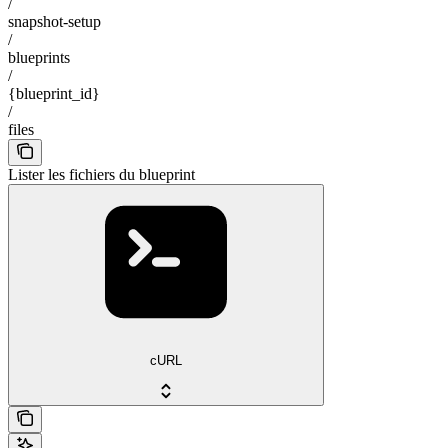
/
snapshot-setup
/
blueprints
/
{blueprint_id}
/
files
Lister les fichiers du blueprint
cURL