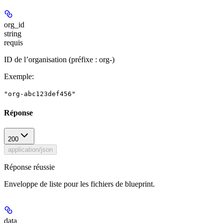
org_id
string
requis
ID de l’organisation (préfixe : org-)
Exemple
:
"org-abc123def456"
Réponse
200
application/json
Réponse réussie
Enveloppe de liste pour les fichiers de blueprint.
data