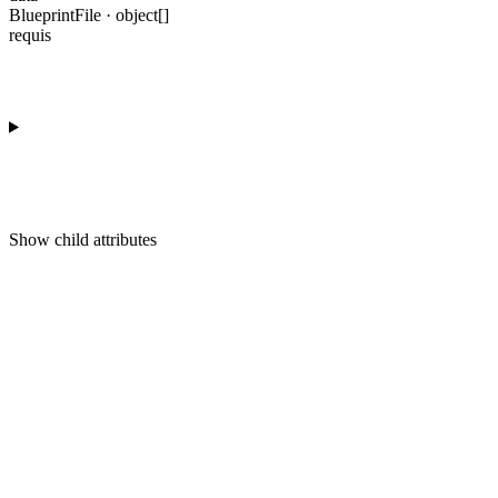
BlueprintFile · object[]
requis
Show
child attributes