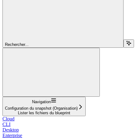
Rechercher...
Navigation
Configuration du snapshot (Organisation)
Lister les fichiers du blueprint
Cloud
CLI
Desktop
Enterprise