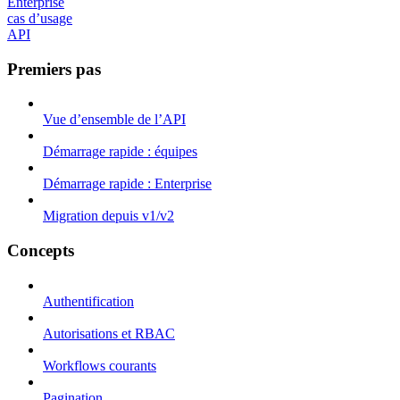
Enterprise
cas d’usage
API
Premiers pas
Vue d’ensemble de l’API
Démarrage rapide : équipes
Démarrage rapide : Enterprise
Migration depuis v1/v2
Concepts
Authentification
Autorisations et RBAC
Workflows courants
Pagination