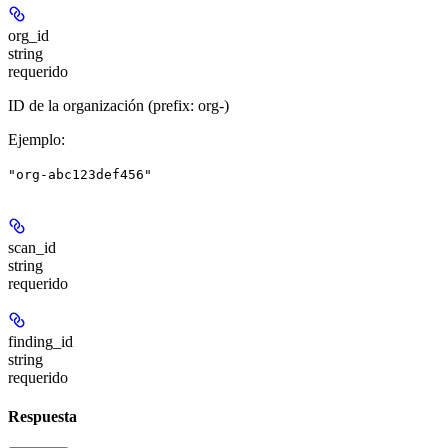
org_id
string
requerido
ID de la organización (prefix: org-)
Ejemplo
:
"org-abc123def456"
scan_id
string
requerido
finding_id
string
requerido
Respuesta