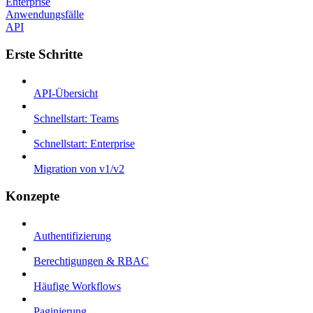
Enterprise
Anwendungsfälle
API
Erste Schritte
API-Übersicht
Schnellstart: Teams
Schnellstart: Enterprise
Migration von v1/v2
Konzepte
Authentifizierung
Berechtigungen & RBAC
Häufige Workflows
Paginierung