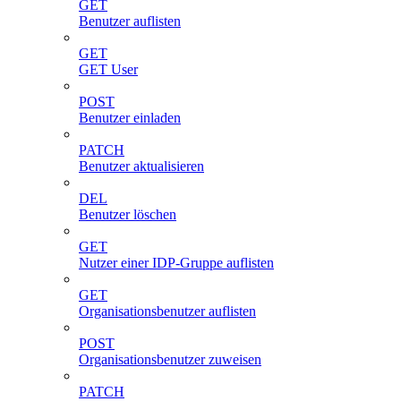
GET
Benutzer auflisten
GET
GET User
POST
Benutzer einladen
PATCH
Benutzer aktualisieren
DEL
Benutzer löschen
GET
Nutzer einer IDP-Gruppe auflisten
GET
Organisationsbenutzer auflisten
POST
Organisationsbenutzer zuweisen
PATCH