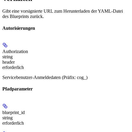
Gibt eine vorsignierte URL zum Herunterladen der YAML-Datei
des Blueprints zurück.
Autorisierungen
Authorization
string
header
erforderlich
Servicebenutzer-Anmeldedaten (Präfix: cog_)
Pfadparameter
blueprint_id
string
erforderlich