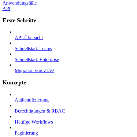
Anwendungsfälle
API
Erste Schritte
API-Übersicht
Schnellstart: Teams
Schnellstart: Enterprise
Migration von v1/v2
Konzepte
Authentifizierung
Berechtigungen & RBAC
Häufige Workflows
Paginierung