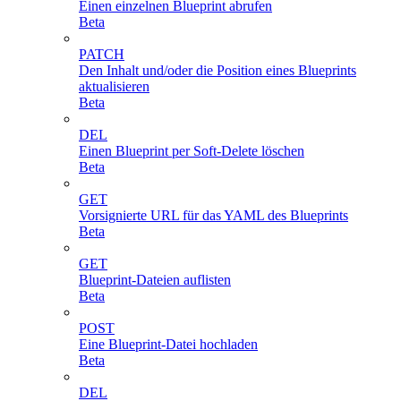
Einen einzelnen Blueprint abrufen
Beta
PATCH
Den Inhalt und/oder die Position eines Blueprints
aktualisieren
Beta
DEL
Einen Blueprint per Soft-Delete löschen
Beta
GET
Vorsignierte URL für das YAML des Blueprints
Beta
GET
Blueprint-Dateien auflisten
Beta
POST
Eine Blueprint-Datei hochladen
Beta
DEL