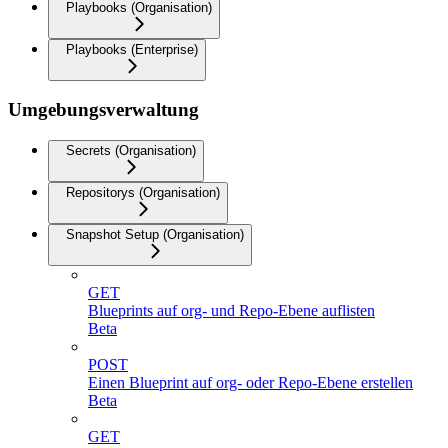
Playbooks (Organisation)
Playbooks (Enterprise)
Umgebungsverwaltung
Secrets (Organisation)
Repositorys (Organisation)
Snapshot Setup (Organisation)
GET
Blueprints auf org- und Repo-Ebene auflisten
Beta
POST
Einen Blueprint auf org- oder Repo-Ebene erstellen
Beta
GET