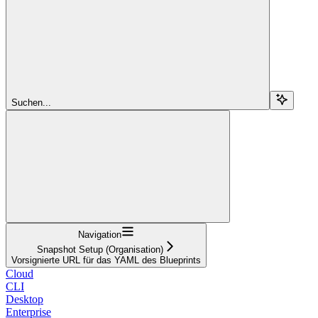
Suchen...
Navigation
Snapshot Setup (Organisation)
Vorsignierte URL für das YAML des Blueprints
Cloud
CLI
Desktop
Enterprise