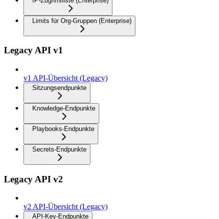
IP-Zugriffsliste (Enterprise)
Limits für Org-Gruppen (Enterprise)
Legacy API v1
v1 API-Übersicht (Legacy)
Sitzungsendpunkte
Knowledge-Endpunkte
Playbooks-Endpunkte
Secrets-Endpunkte
Legacy API v2
v2 API-Übersicht (Legacy)
API-Key-Endpunkte