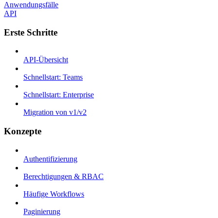
Anwendungsfälle
API
Erste Schritte
API-Übersicht
Schnellstart: Teams
Schnellstart: Enterprise
Migration von v1/v2
Konzepte
Authentifizierung
Berechtigungen & RBAC
Häufige Workflows
Paginierung