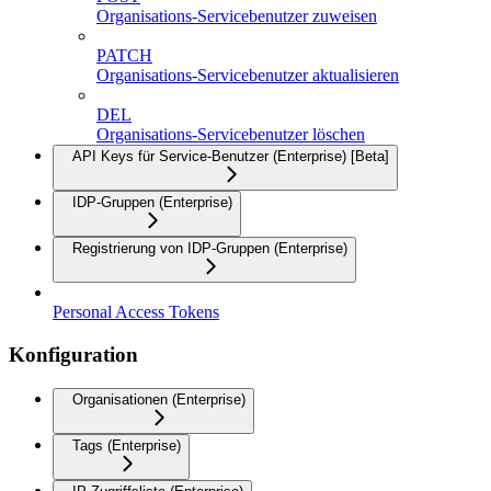
Organisations-Servicebenutzer zuweisen
PATCH
Organisations-Servicebenutzer aktualisieren
DEL
Organisations-Servicebenutzer löschen
API Keys für Service-Benutzer (Enterprise) [Beta]
IDP-Gruppen (Enterprise)
Registrierung von IDP-Gruppen (Enterprise)
Personal Access Tokens
Konfiguration
Organisationen (Enterprise)
Tags (Enterprise)