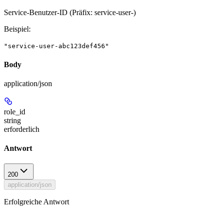
Service-Benutzer-ID (Präfix: service-user-)
Beispiel
:
"service-user-abc123def456"
Body
application/json
role_id
string
erforderlich
Antwort
200
application/json
Erfolgreiche Antwort