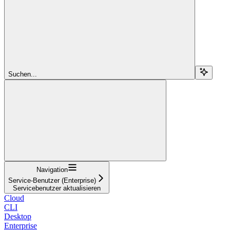
Suchen...
Navigation
Service-Benutzer (Enterprise)
Servicebenutzer aktualisieren
Cloud
CLI
Desktop
Enterprise