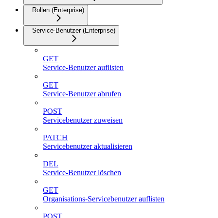
Rollen (Enterprise)
Service-Benutzer (Enterprise)
GET
Service-Benutzer auflisten
GET
Service-Benutzer abrufen
POST
Servicebenutzer zuweisen
PATCH
Servicebenutzer aktualisieren
DEL
Service-Benutzer löschen
GET
Organisations-Servicebenutzer auflisten
POST