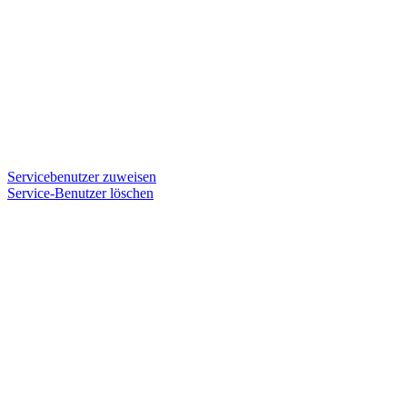
Servicebenutzer zuweisen
Service-Benutzer löschen