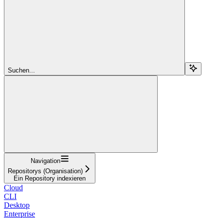
Suchen...
Navigation
Repositorys (Organisation)
Ein Repository indexieren
Cloud
CLI
Desktop
Enterprise