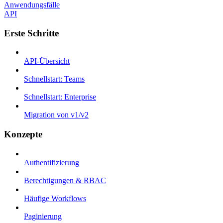
Anwendungsfälle
API
Erste Schritte
API-Übersicht
Schnellstart: Teams
Schnellstart: Enterprise
Migration von v1/v2
Konzepte
Authentifizierung
Berechtigungen & RBAC
Häufige Workflows
Paginierung