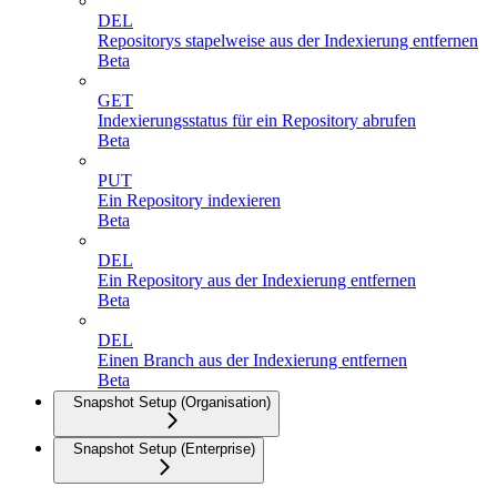
DEL
Repositorys stapelweise aus der Indexierung entfernen
Beta
GET
Indexierungsstatus für ein Repository abrufen
Beta
PUT
Ein Repository indexieren
Beta
DEL
Ein Repository aus der Indexierung entfernen
Beta
DEL
Einen Branch aus der Indexierung entfernen
Beta
Snapshot Setup (Organisation)
Snapshot Setup (Enterprise)