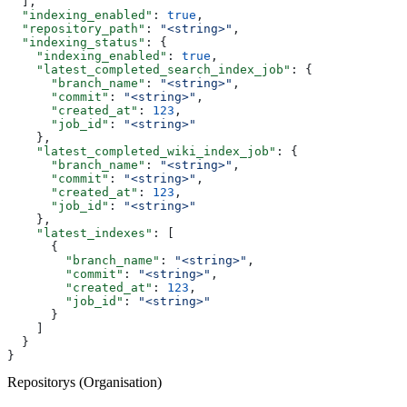
  ],
  "indexing_enabled"
: 
true
,
  "repository_path"
: 
"<string>"
,
  "indexing_status"
: {
    "indexing_enabled"
: 
true
,
    "latest_completed_search_index_job"
: {
      "branch_name"
: 
"<string>"
,
      "commit"
: 
"<string>"
,
      "created_at"
: 
123
,
      "job_id"
: 
"<string>"
    },
    "latest_completed_wiki_index_job"
: {
      "branch_name"
: 
"<string>"
,
      "commit"
: 
"<string>"
,
      "created_at"
: 
123
,
      "job_id"
: 
"<string>"
    },
    "latest_indexes"
: [
      {
        "branch_name"
: 
"<string>"
,
        "commit"
: 
"<string>"
,
        "created_at"
: 
123
,
        "job_id"
: 
"<string>"
      }
    ]
  }
}
Repositorys (Organisation)