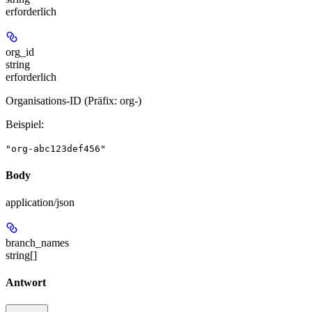
erforderlich
org_id
string
erforderlich
Organisations-ID (Präfix: org-)
Beispiel
:
"org-abc123def456"
Body
application/json
branch_names
string[]
Antwort