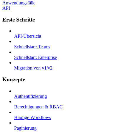
Anwendungsfälle
API
Erste Schritte
API-Übersicht
Schnellstart: Teams
Schnellstart: Enterprise
Migration von v1/v2
Konzepte
Authentifizierung
Berechtigungen & RBAC
Häufige Workflows
Paginierung