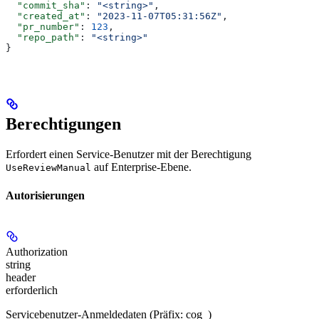
  "commit_sha"
: 
"<string>"
,
  "created_at"
: 
"2023-11-07T05:31:56Z"
,
  "pr_number"
: 
123
,
  "repo_path"
: 
"<string>"
}
Berechtigungen
Erfordert einen Service-Benutzer mit der Berechtigung
auf Enterprise-Ebene.
UseReviewManual
Autorisierungen
Authorization
string
header
erforderlich
Servicebenutzer-Anmeldedaten (Präfix: cog_)