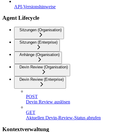
API-Versionshinweise
Agent Lifecycle
Sitzungen (Organisation)
Sitzungen (Enterprise)
Anhänge (Organisation)
Devin Review (Organisation)
Devin Review (Enterprise)
POST
Devin Review auslösen
GET
Aktuellen Devin-Review-Status abrufen
Kontextverwaltung