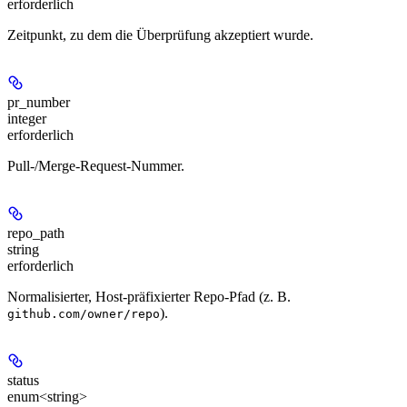
erforderlich
Zeitpunkt, zu dem die Überprüfung akzeptiert wurde.
pr_number
integer
erforderlich
Pull-/Merge-Request-Nummer.
repo_path
string
erforderlich
Normalisierter, Host-präfixierter Repo-Pfad (z. B.
).
github.com/owner/repo
status
enum<string>