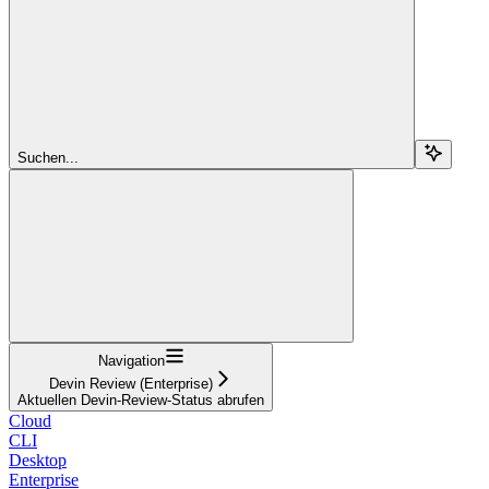
Suchen...
Navigation
Devin Review (Enterprise)
Aktuellen Devin-Review-Status abrufen
Cloud
CLI
Desktop
Enterprise