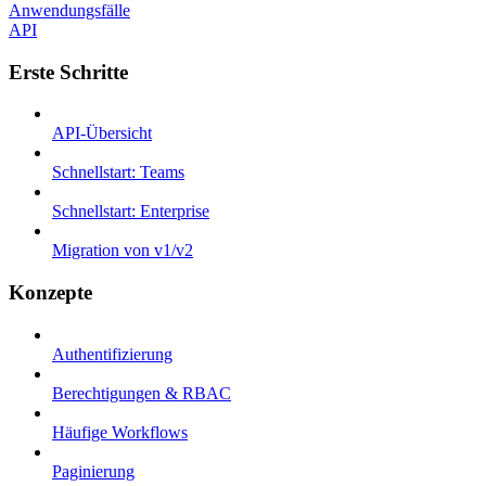
Anwendungsfälle
API
Erste Schritte
API-Übersicht
Schnellstart: Teams
Schnellstart: Enterprise
Migration von v1/v2
Konzepte
Authentifizierung
Berechtigungen & RBAC
Häufige Workflows
Paginierung