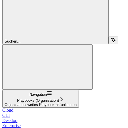
Suchen...
Navigation
Playbooks (Organisation)
Organisationsweites Playbook aktualisieren
Cloud
CLI
Desktop
Enterprise