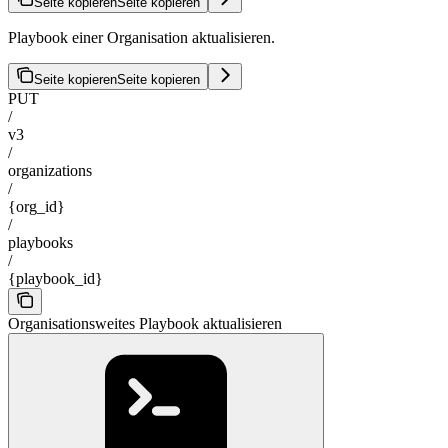
Seite kopieren
Seite kopieren
Playbook einer Organisation aktualisieren.
Seite kopieren
Seite kopieren
PUT
/
v3
/
organizations
/
{org_id}
/
playbooks
/
{playbook_id}
Organisationsweites Playbook aktualisieren