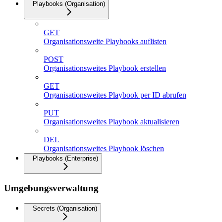
Playbooks (Organisation)
GET
Organisationsweite Playbooks auflisten
POST
Organisationsweites Playbook erstellen
GET
Organisationsweites Playbook per ID abrufen
PUT
Organisationsweites Playbook aktualisieren
DEL
Organisationsweites Playbook löschen
Playbooks (Enterprise)
Umgebungsverwaltung
Secrets (Organisation)