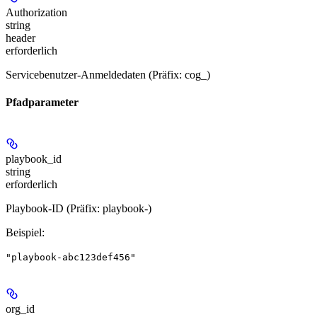
Authorization
string
header
erforderlich
Servicebenutzer-Anmeldedaten (Präfix: cog_)
Pfadparameter
playbook_id
string
erforderlich
Playbook-ID (Präfix: playbook-)
Beispiel
:
"playbook-abc123def456"
org_id