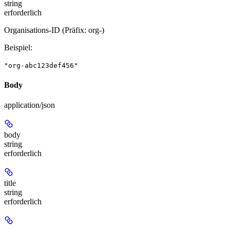
string
erforderlich
Organisations-ID (Präfix: org-)
Beispiel
:
"org-abc123def456"
Body
application/json
body
string
erforderlich
title
string
erforderlich