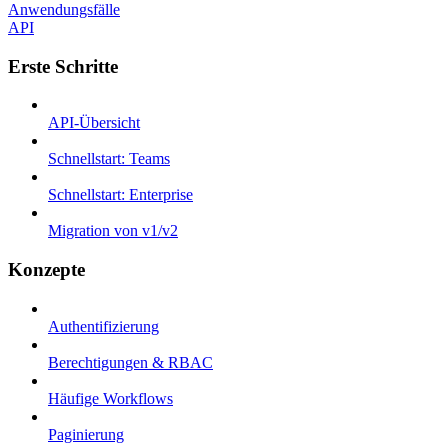
Anwendungsfälle
API
Erste Schritte
API-Übersicht
Schnellstart: Teams
Schnellstart: Enterprise
Migration von v1/v2
Konzepte
Authentifizierung
Berechtigungen & RBAC
Häufige Workflows
Paginierung