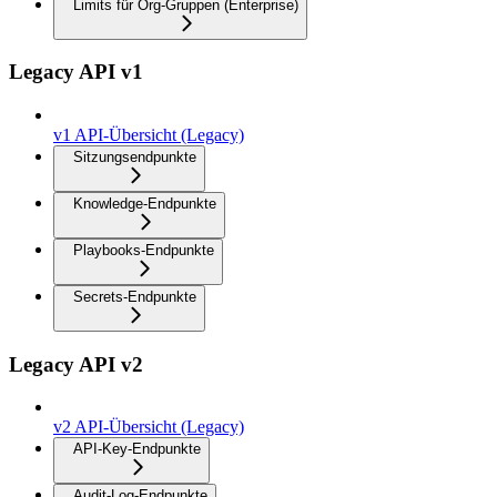
Limits für Org-Gruppen (Enterprise)
Legacy API v1
v1 API-Übersicht (Legacy)
Sitzungsendpunkte
Knowledge-Endpunkte
Playbooks-Endpunkte
Secrets-Endpunkte
Legacy API v2
v2 API-Übersicht (Legacy)
API-Key-Endpunkte
Audit-Log-Endpunkte