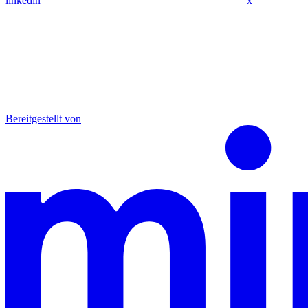
linkedin
x
Bereitgestellt von