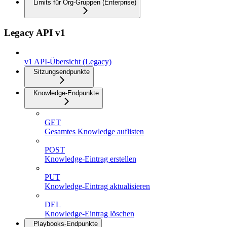
Limits für Org-Gruppen (Enterprise)
Legacy API v1
v1 API-Übersicht (Legacy)
Sitzungsendpunkte
Knowledge-Endpunkte
GET
Gesamtes Knowledge auflisten
POST
Knowledge-Eintrag erstellen
PUT
Knowledge-Eintrag aktualisieren
DEL
Knowledge-Eintrag löschen
Playbooks-Endpunkte