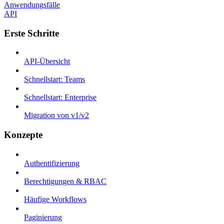
Anwendungsfälle
API
Erste Schritte
API-Übersicht
Schnellstart: Teams
Schnellstart: Enterprise
Migration von v1/v2
Konzepte
Authentifizierung
Berechtigungen & RBAC
Häufige Workflows
Paginierung