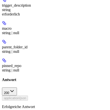
trigger_description
string
erforderlich
macro
string | null
parent_folder_id
string | null
pinned_repo
string | null
Antwort
200
application/json
Erfolgreiche Antwort