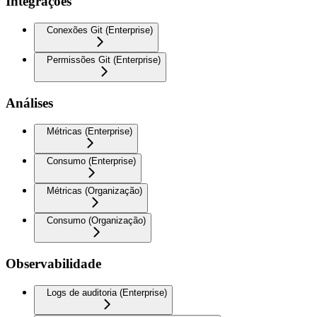
Integrações
Conexões Git (Enterprise)
Permissões Git (Enterprise)
Análises
Métricas (Enterprise)
Consumo (Enterprise)
Métricas (Organização)
Consumo (Organização)
Observabilidade
Logs de auditoria (Enterprise)