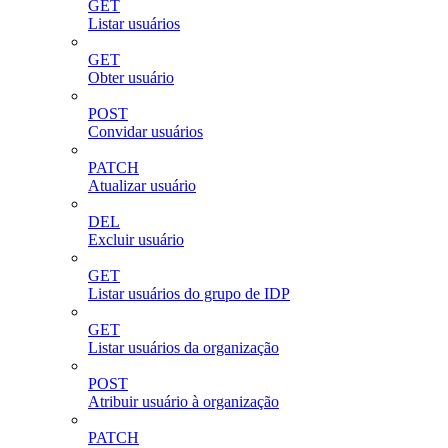
GET
Listar usuários
GET
Obter usuário
POST
Convidar usuários
PATCH
Atualizar usuário
DEL
Excluir usuário
GET
Listar usuários do grupo de IDP
GET
Listar usuários da organização
POST
Atribuir usuário à organização
PATCH