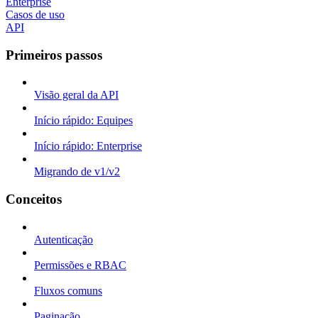
Enterprise
Casos de uso
API
Primeiros passos
Visão geral da API
Início rápido: Equipes
Início rápido: Enterprise
Migrando de v1/v2
Conceitos
Autenticação
Permissões e RBAC
Fluxos comuns
Paginação