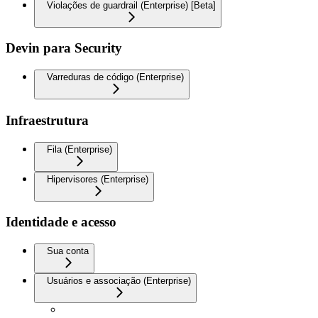
Violações de guardrail (Enterprise) [Beta]
Devin para Security
Varreduras de código (Enterprise)
Infraestrutura
Fila (Enterprise)
Hipervisores (Enterprise)
Identidade e acesso
Sua conta
Usuários e associação (Enterprise)