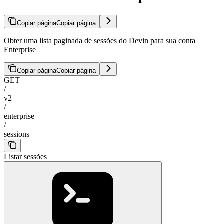
Copiar página
Copiar página
Obter uma lista paginada de sessões do Devin para sua conta
Enterprise
Copiar página
Copiar página
GET
/
v2
/
enterprise
/
sessions
Listar sessões