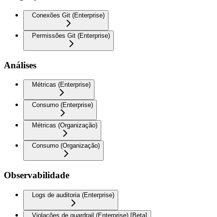
Conexões Git (Enterprise)
Permissões Git (Enterprise)
Análises
Métricas (Enterprise)
Consumo (Enterprise)
Métricas (Organização)
Consumo (Organização)
Observabilidade
Logs de auditoria (Enterprise)
Violações de guardrail (Enterprise) [Beta]