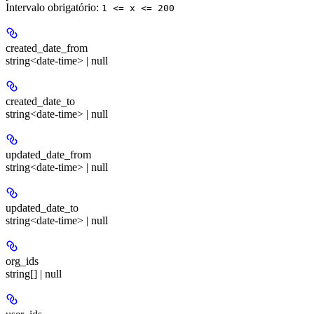
Intervalo obrigatório
:
1 <= x <= 200
created_date_from
string<date-time> | null
created_date_to
string<date-time> | null
updated_date_from
string<date-time> | null
updated_date_to
string<date-time> | null
org_ids
string[] | null