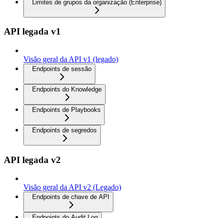
Limites de grupos da organização (Enterprise)
API legada v1
Visão geral da API v1 (legado)
Endpoints de sessão
Endpoints do Knowledge
Endpoints de Playbooks
Endpoints de segredos
API legada v2
Visão geral da API v2 (Legado)
Endpoints de chave de API
Endpoints do Audit Log