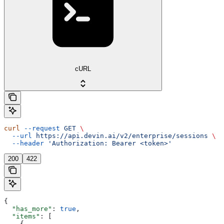
cURL
curl
 --request
 GET
 \
  --url
 https://api.devin.ai/v2/enterprise/sessions
 \
  --header
 'Authorization: Bearer <token>'
200
422
{
  "has_more"
: 
true
,
  "items"
: [
    {