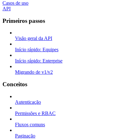
Casos de uso
API
Primeiros passos
Visão geral da API
Início rápido: Equipes
Início rápido: Enterprise
Migrando de v1/v2
Conceitos
Autenticação
Permissões e RBAC
Fluxos comuns
Paginação