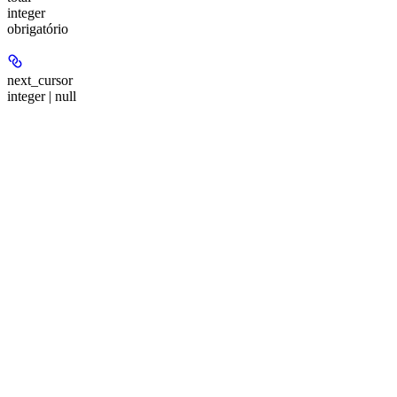
integer
obrigatório
next_cursor
integer | null