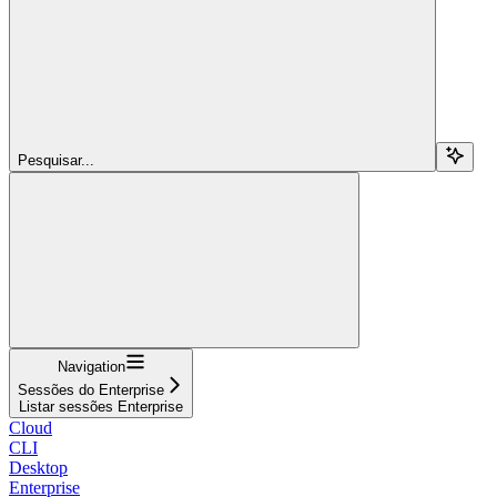
Pesquisar...
Navigation
Sessões do Enterprise
Listar sessões Enterprise
Cloud
CLI
Desktop
Enterprise