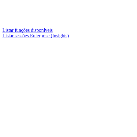
Listar funções disponíveis
Listar sessões Enterprise (Insights)