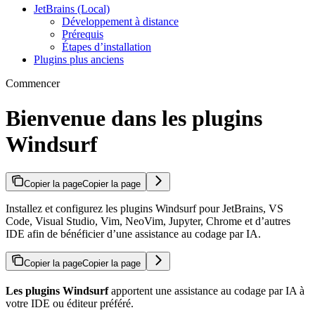
JetBrains (Local)
Développement à distance
Prérequis
Étapes d’installation
Plugins plus anciens
Commencer
Bienvenue dans les plugins
Windsurf
Copier la page
Copier la page
Installez et configurez les plugins Windsurf pour JetBrains, VS
Code, Visual Studio, Vim, NeoVim, Jupyter, Chrome et d’autres
IDE afin de bénéficier d’une assistance au codage par IA.
Copier la page
Copier la page
Les plugins Windsurf
apportent une assistance au codage par IA à
votre IDE ou éditeur préféré.