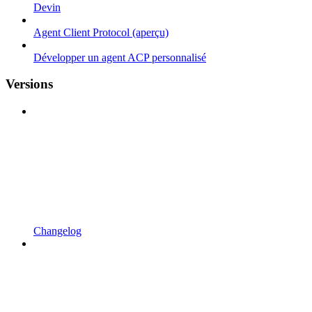
Devin
Agent Client Protocol (aperçu)
Développer un agent ACP personnalisé
Versions
Changelog