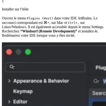
1
Installer sur l’hôte
Ouvrez le menu
dans votre IDE JetBrains. Le
Plugins (Host)
raccourci correspondant est
⌘+,
sur Mac et
sur
Ctrl+,
Linux/Windows. Il est également accessible depuis le menu Settings.
Recherchez
“Windsurf (Remote Development)”
et installez-le.
Redémarrez votre IDE lorsque vous y êtes invité.