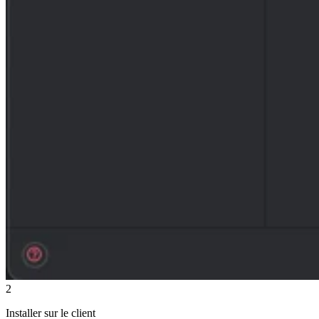
2
Installer sur le client