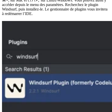
⌘+,
sur Mac et
sur Linux/Windows. Vous pouvez aussi y
Ctrl+,
accéder depuis le menu des paramètres. Recherchez le plugin
Windsurf, puis installez-le. Le gestionnaire de plugins vous invitera
à redémarrer l’IDE.