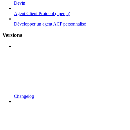
Devin
Agent Client Protocol (aperçu)
Développer un agent ACP personnalisé
Versions
Changelog