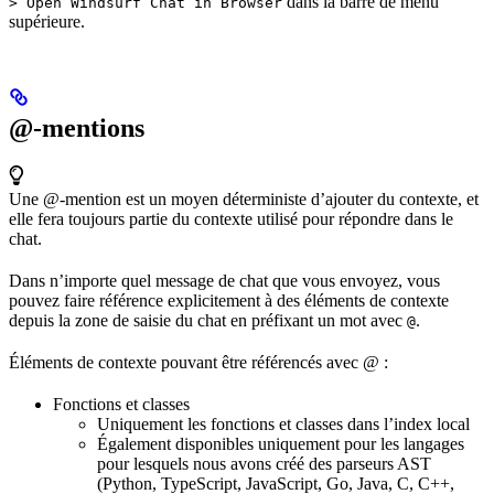
dans la barre de menu
> Open Windsurf Chat in Browser
supérieure.
@-mentions
Une @-mention est un moyen déterministe d’ajouter du contexte, et
elle fera toujours partie du contexte utilisé pour répondre dans le
chat.
Dans n’importe quel message de chat que vous envoyez, vous
pouvez faire référence explicitement à des éléments de contexte
depuis la zone de saisie du chat en préfixant un mot avec
.
@
Éléments de contexte pouvant être référencés avec @ :
Fonctions et classes
Uniquement les fonctions et classes dans l’index local
Également disponibles uniquement pour les langages
pour lesquels nous avons créé des parseurs AST
(Python, TypeScript, JavaScript, Go, Java, C, C++,