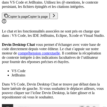
dans VS Code et JetBrains. Utilisez les @-mentions, le contexte
persistant, les fichiers épinglés et les citations intégrées.
Copier la page
Copier la page
Le chat et les fonctionnalités associées ne sont pris en charge que
dans : VS Code, les IDE JetBrains, Eclipse, Xcode et Visual Studio.
Devin Desktop Chat
vous permet d’échanger avec votre base de
code directement depuis votre éditeur. Le chat s’appuie sur notre
moteur de
compréhension contextuelle
. Il combine la récupération
de contexte intégrée à des indications facultatives de l’utilisateur
pour fournir des réponses précises et étayées.
VS Code
JetBrains
Dans VS Code, Devin Desktop Chat se trouve par défaut dans la
barre latérale de gauche. Si vous souhaitez le déplacer ailleurs, vous
pouvez cliquer sur l’icône Devin Desktop, la faire glisser et la
repositionner où vous le souhaitez.