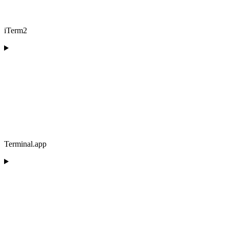
iTerm2
Terminal.app