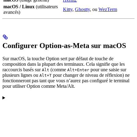
macOS / Linux
(utilisateurs
Kitty
,
Ghostty
, ou
WezTerm
avancés)
Configurer Option-as-Meta sur macOS
Sur macOS, la touche Option sert par défaut de touche de
composition dans la plupart des terminaux. Cela signifie que les
raccourcis basés sur
(comme
pour une saisie sur
Alt
Alt+Enter
plusieurs lignes ou
pour changer de niveau de réflexion) ne
Alt+T
fonctionneront pas tant que vous n’aurez pas configuré le terminal
pour utiliser Option comme Meta/Alt.