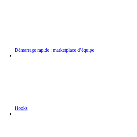
Démarrage rapide : marketplace d’équipe
Hooks