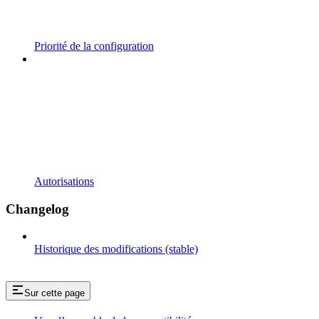
Priorité de la configuration
Autorisations
Changelog
Historique des modifications (stable)
Sur cette page