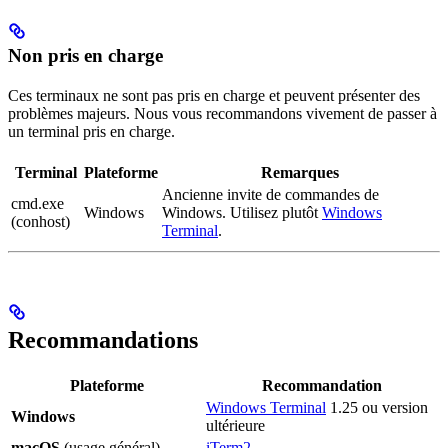
Non pris en charge
Ces terminaux ne sont pas pris en charge et peuvent présenter des
problèmes majeurs. Nous vous recommandons vivement de passer à
un terminal pris en charge.
Terminal
Plateforme
Remarques
Ancienne invite de commandes de
cmd.exe
Windows
Windows. Utilisez plutôt
Windows
(conhost)
Terminal
.
Recommandations
Plateforme
Recommandation
Windows Terminal
1.25 ou version
Windows
ultérieure
macOS
(usage général)
iTerm2