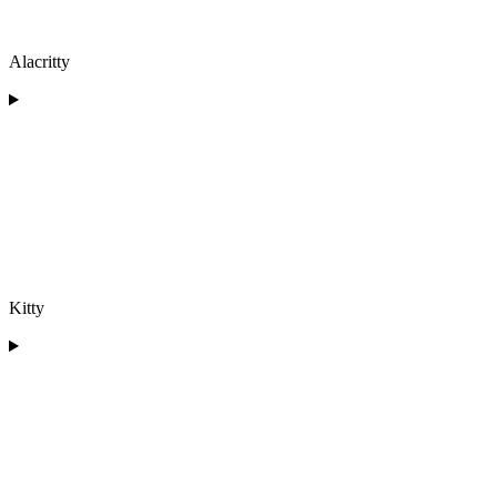
Alacritty
Kitty