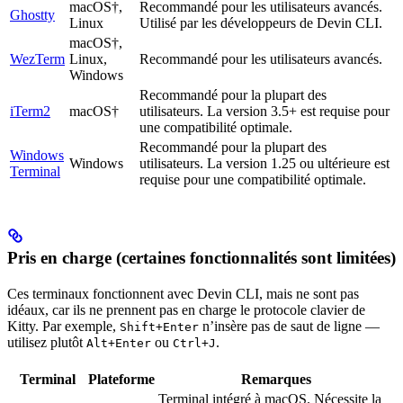
macOS†,
Recommandé pour les utilisateurs avancés.
Ghostty
Linux
Utilisé par les développeurs de Devin CLI.
macOS†,
WezTerm
Linux,
Recommandé pour les utilisateurs avancés.
Windows
Recommandé pour la plupart des
iTerm2
macOS†
utilisateurs. La version 3.5+ est requise pour
une compatibilité optimale.
Recommandé pour la plupart des
Windows
Windows
utilisateurs. La version 1.25 ou ultérieure est
Terminal
requise pour une compatibilité optimale.
Pris en charge (certaines fonctionnalités sont limitées)
Ces terminaux fonctionnent avec Devin CLI, mais ne sont pas
idéaux, car ils ne prennent pas en charge le protocole clavier de
Kitty. Par exemple,
n’insère pas de saut de ligne —
Shift+Enter
utilisez plutôt
ou
.
Alt+Enter
Ctrl+J
Terminal
Plateforme
Remarques
Terminal intégré à macOS. Nécessite la