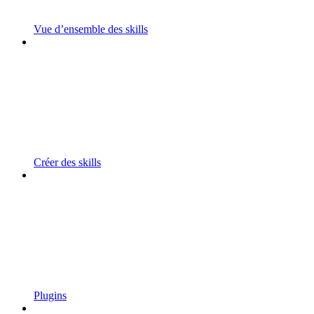
Vue d’ensemble des skills
Créer des skills
Plugins