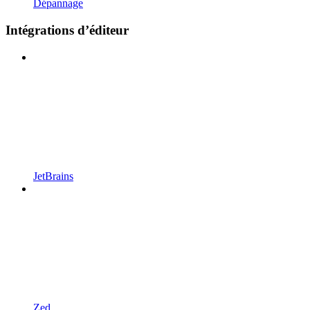
Dépannage
Intégrations d’éditeur
JetBrains
Zed