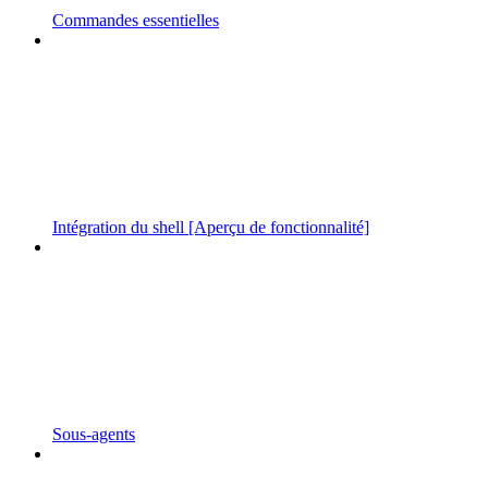
Commandes essentielles
Intégration du shell [Aperçu de fonctionnalité]
Sous-agents