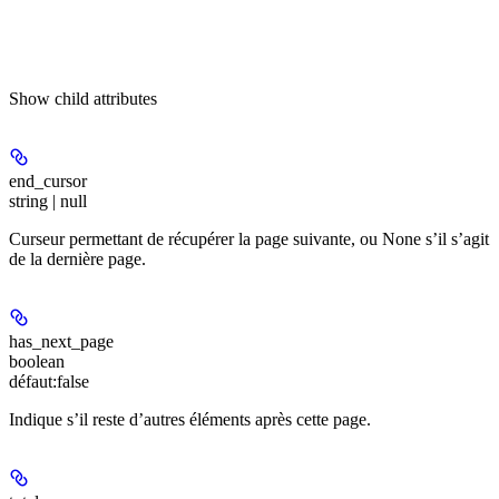
Show
child attributes
end_cursor
string | null
Curseur permettant de récupérer la page suivante, ou None s’il s’agit
de la dernière page.
has_next_page
boolean
défaut:
false
Indique s’il reste d’autres éléments après cette page.