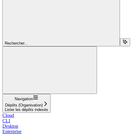
Rechercher...
Navigation
Dépôts (Organisation)
Lister les dépôts indexés
Cloud
CLI
Desktop
Enterprise