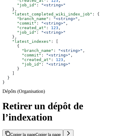
      "created_at"
: 
123
,
      "job_id"
: 
"<string>"
    },
    "latest_completed_wiki_index_job"
: {
      "branch_name"
: 
"<string>"
,
      "commit"
: 
"<string>"
,
      "created_at"
: 
123
,
      "job_id"
: 
"<string>"
    },
    "latest_indexes"
: [
      {
        "branch_name"
: 
"<string>"
,
        "commit"
: 
"<string>"
,
        "created_at"
: 
123
,
        "job_id"
: 
"<string>"
      }
    ]
  }
}
Dépôts (Organisation)
Retirer un dépôt de
l’indexation
Copier la page
Copier la page