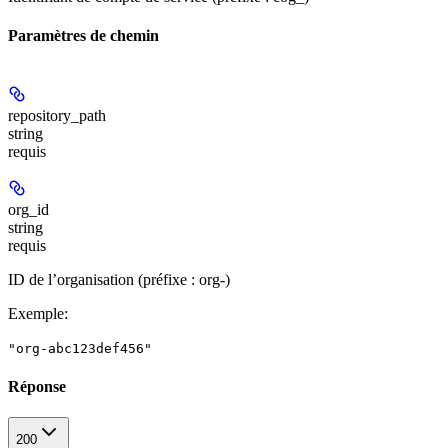
Paramètres de chemin
repository_path
string
requis
org_id
string
requis
ID de l’organisation (préfixe : org-)
Exemple
:
"org-abc123def456"
Réponse
200