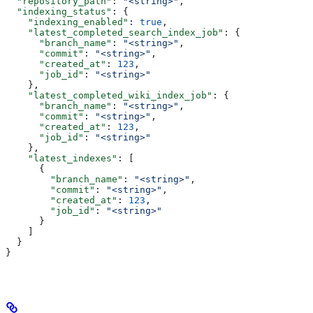
  "repository_path"
: 
"<string>"
,
  "indexing_status"
: {
    "indexing_enabled"
: 
true
,
    "latest_completed_search_index_job"
: {
      "branch_name"
: 
"<string>"
,
      "commit"
: 
"<string>"
,
      "created_at"
: 
123
,
      "job_id"
: 
"<string>"
    },
    "latest_completed_wiki_index_job"
: {
      "branch_name"
: 
"<string>"
,
      "commit"
: 
"<string>"
,
      "created_at"
: 
123
,
      "job_id"
: 
"<string>"
    },
    "latest_indexes"
: [
      {
        "branch_name"
: 
"<string>"
,
        "commit"
: 
"<string>"
,
        "created_at"
: 
123
,
        "job_id"
: 
"<string>"
      }
    ]
  }
}