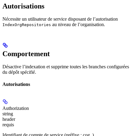
Autorisations
Nécessite un utilisateur de service disposant de l’autorisation
au niveau de l’organisation.
IndexOrgRepositories
Comportement
Désactive l’indexation et supprime toutes les branches configurées
du dépôt spécifié.
Autorisations
Authorization
string
header
requis
Identifiant de compte de service (préfixe : cog_)