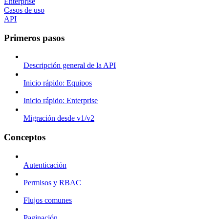
Enterprise
Casos de uso
API
Primeros pasos
Descripción general de la API
Inicio rápido: Equipos
Inicio rápido: Enterprise
Migración desde v1/v2
Conceptos
Autenticación
Permisos y RBAC
Flujos comunes
Paginación