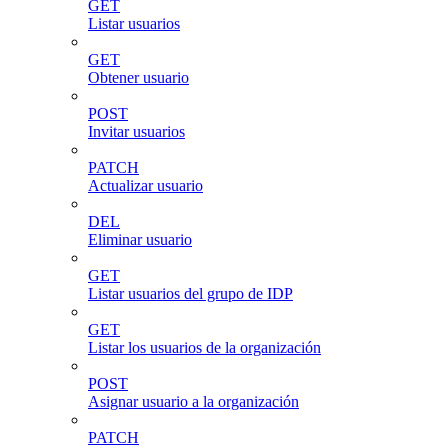
GET
Listar usuarios
GET
Obtener usuario
POST
Invitar usuarios
PATCH
Actualizar usuario
DEL
Eliminar usuario
GET
Listar usuarios del grupo de IDP
GET
Listar los usuarios de la organización
POST
Asignar usuario a la organización
PATCH