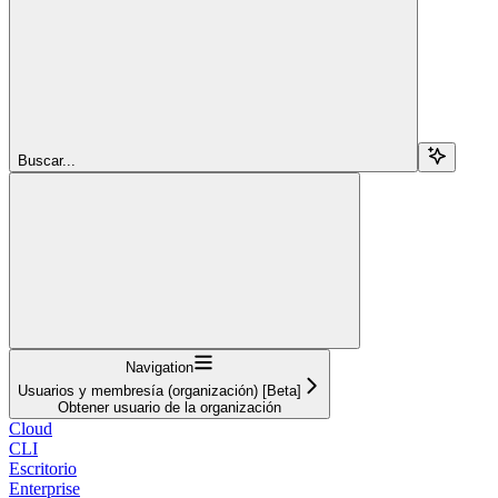
Buscar...
Navigation
Usuarios y membresía (organización) [Beta]
Obtener usuario de la organización
Cloud
CLI
Escritorio
Enterprise