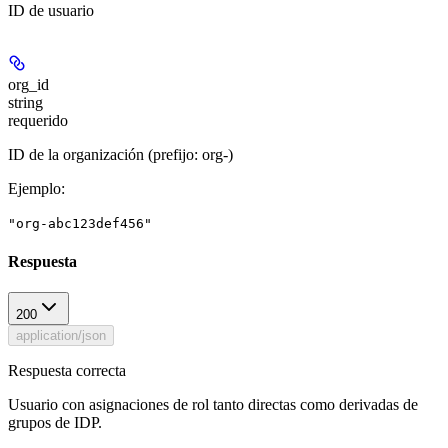
ID de usuario
org_id
string
requerido
ID de la organización (prefijo: org-)
Ejemplo
:
"org-abc123def456"
Respuesta
200
application/json
Respuesta correcta
Usuario con asignaciones de rol tanto directas como derivadas de
grupos de IDP.