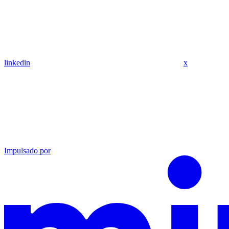
linkedin
x
Impulsado por