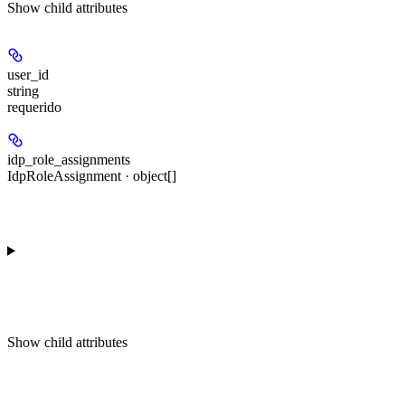
Show
child attributes
user_id
string
requerido
idp_role_assignments
IdpRoleAssignment · object[]
Show
child attributes