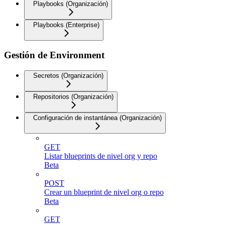
Playbooks (Organización)
Playbooks (Enterprise)
Gestión de Environment
Secretos (Organización)
Repositorios (Organización)
Configuración de instantánea (Organización)
GET
Listar blueprints de nivel org y repo
Beta
POST
Crear un blueprint de nivel org o repo
Beta
GET