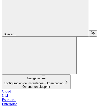
Buscar...
Navigation
Configuración de instantánea (Organización)
Obtener un blueprint
Cloud
CLI
Escritorio
Enterprise