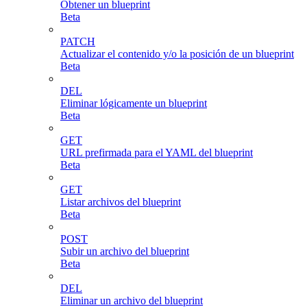
Obtener un blueprint
Beta
PATCH
Actualizar el contenido y/o la posición de un blueprint
Beta
DEL
Eliminar lógicamente un blueprint
Beta
GET
URL prefirmada para el YAML del blueprint
Beta
GET
Listar archivos del blueprint
Beta
POST
Subir un archivo del blueprint
Beta
DEL
Eliminar un archivo del blueprint