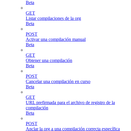
Beta
GET
Listar compilaciones de la org
Beta
POST
Activar una compilación manual
Beta
GET
Obtener una compilación
Beta
POST
Cancelar una compilación en curso
Beta
GET
URL prefirmada para el archivo de registro de la
compilación
Beta
POST
Anclar la org a una compilación correcta específica