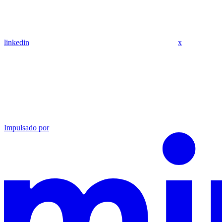
linkedin
x
Impulsado por