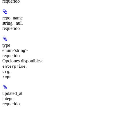
requerido
repo_name
string | null
requerido
type
enum<string>
requerido
Opciones disponibles
:
,
enterprise
,
org
repo
updated_at
integer
requerido