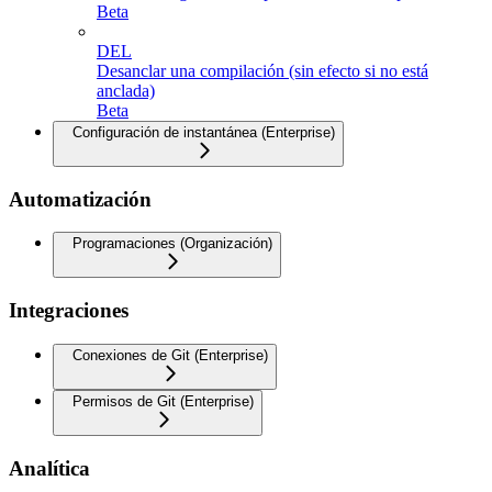
Beta
DEL
Desanclar una compilación (sin efecto si no está
anclada)
Beta
Configuración de instantánea (Enterprise)
Automatización
Programaciones (Organización)
Integraciones
Conexiones de Git (Enterprise)
Permisos de Git (Enterprise)
Analítica