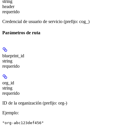
string
header
requerido
Credencial de usuario de servicio (prefijo: cog_)
Parámetros de ruta
blueprint_id
string
requerido
org_id
string
requerido
ID de la organización (prefijo: org-)
Ejemplo
:
"org-abc123def456"