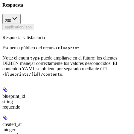
Respuesta
200
application/json
Respuesta satisfactoria
Esquema público del recurso
.
Blueprint
Nota: el enum
puede ampliarse en el futuro; los clientes
type
DEBEN manejar correctamente los valores desconocidos. El
contenido YAML se obtiene por separado mediante
GET
.
/blueprints/{id}/contents
blueprint_id
string
requerido
created_at
integer