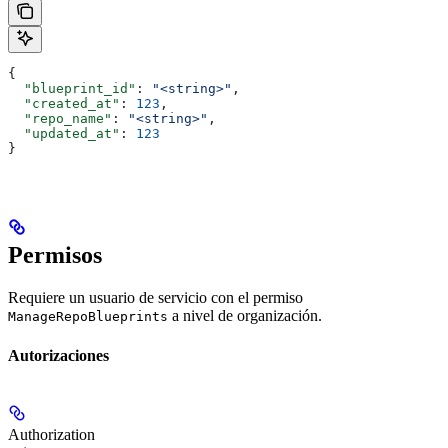
{
  "blueprint_id"
: 
"<string>"
,
  "created_at"
: 
123
,
  "repo_name"
: 
"<string>"
,
  "updated_at"
: 
123
}
Permisos
Requiere un usuario de servicio con el permiso
a nivel de organización.
ManageRepoBlueprints
Autorizaciones
Authorization