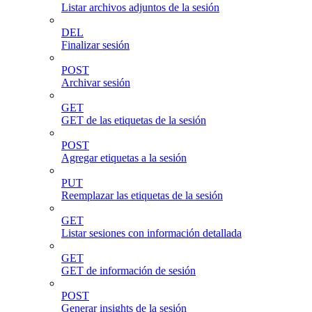
Listar archivos adjuntos de la sesión
DEL
Finalizar sesión
POST
Archivar sesión
GET
GET de las etiquetas de la sesión
POST
Agregar etiquetas a la sesión
PUT
Reemplazar las etiquetas de la sesión
GET
Listar sesiones con información detallada
GET
GET de información de sesión
POST
Generar insights de la sesión