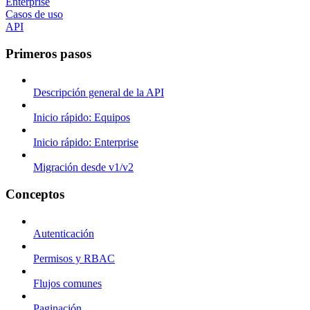
Enterprise
Casos de uso
API
Primeros pasos
Descripción general de la API
Inicio rápido: Equipos
Inicio rápido: Enterprise
Migración desde v1/v2
Conceptos
Autenticación
Permisos y RBAC
Flujos comunes
Paginación