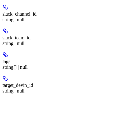
slack_channel_id
string | null
slack_team_id
string | null
tags
string[] | null
target_devin_id
string | null