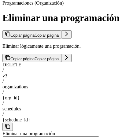
Programaciones (Organización)
Eliminar una programación
Copiar página
Copiar página
Eliminar lógicamente una programación.
Copiar página
Copiar página
DELETE
/
v3
/
organizations
/
{org_id}
/
schedules
/
{schedule_id}
Eliminar una programación