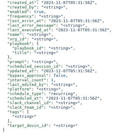
  "created_at"
: 
"2023-11-07T05:31:56Z"
,
  "created_by"
: 
"<string>"
,
  "enabled"
: 
true
,
  "frequency"
: 
"<string>"
,
  "last_error_at"
: 
"2023-11-07T05:31:56Z"
,
  "last_error_message"
: 
"<string>"
,
  "last_executed_at"
: 
"2023-11-07T05:31:56Z"
,
  "name"
: 
"<string>"
,
  "org_id"
: 
"<string>"
,
  "playbook"
: {
    "playbook_id"
: 
"<string>"
,
    "title"
: 
"<string>"
  },
  "prompt"
: 
"<string>"
,
  "scheduled_session_id"
: 
"<string>"
,
  "updated_at"
: 
"2023-11-07T05:31:56Z"
,
  "bypass_approval"
: 
false
,
  "interval_count"
: 
1
,
  "last_edited_by"
: 
"<string>"
,
  "platform"
: 
"<string>"
,
  "schedule_type"
: 
"recurring"
,
  "scheduled_at"
: 
"2023-11-07T05:31:56Z"
,
  "slack_channel_id"
: 
"<string>"
,
  "slack_team_id"
: 
"<string>"
,
  "tags"
: [
    "<string>"
  ],
  "target_devin_id"
: 
"<string>"
}