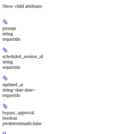
Show
child attributes
prompt
string
requerido
scheduled_session_id
string
requerido
updated_at
string<date-time>
requerido
bypass_approval
boolean
predeterminado:
false