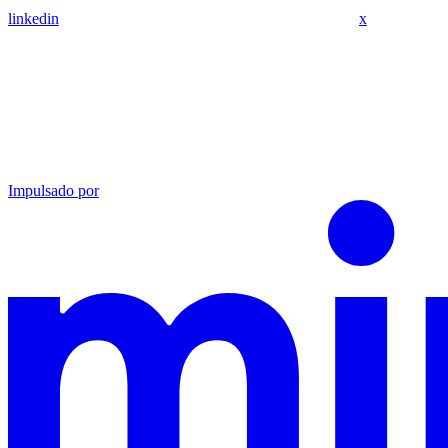
linkedin
x
Impulsado por