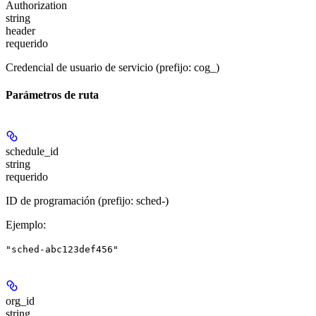
Authorization
string
header
requerido
Credencial de usuario de servicio (prefijo: cog_)
Parámetros de ruta
schedule_id
string
requerido
ID de programación (prefijo: sched-)
Ejemplo
:
"sched-abc123def456"
org_id
string