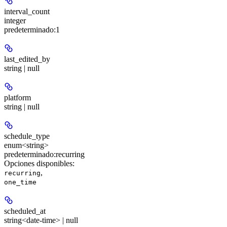
interval_count
integer
predeterminado:
1
last_edited_by
string | null
platform
string | null
schedule_type
enum<string>
predeterminado:
recurring
Opciones disponibles
:
,
recurring
one_time
scheduled_at
string<date-time> | null