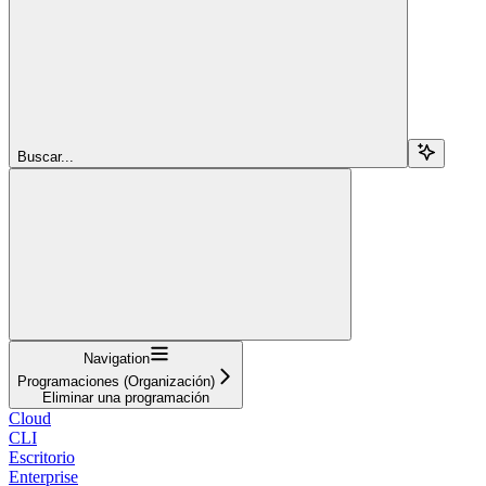
Buscar...
Navigation
Programaciones (Organización)
Eliminar una programación
Cloud
CLI
Escritorio
Enterprise