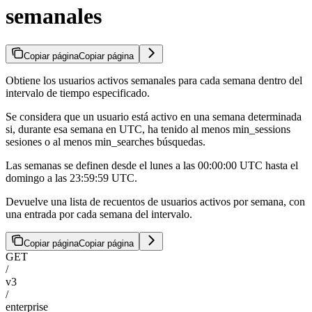
semanales
Copiar página
Copiar página
Obtiene los usuarios activos semanales para cada semana dentro del
intervalo de tiempo especificado.
Se considera que un usuario está activo en una semana determinada
si, durante esa semana en UTC, ha tenido al menos min_sessions
sesiones o al menos min_searches búsquedas.
Las semanas se definen desde el lunes a las 00:00:00 UTC hasta el
domingo a las 23:59:59 UTC.
Devuelve una lista de recuentos de usuarios activos por semana, con
una entrada por cada semana del intervalo.
Copiar página
Copiar página
GET
/
v3
/
enterprise