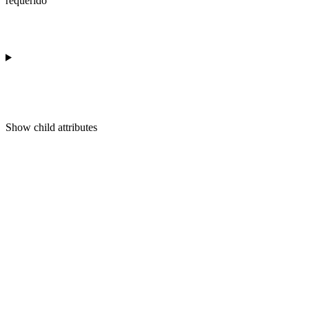
requerido
Show
child attributes