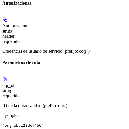
Autorizaciones
Authorization
string
header
requerido
Credencial de usuario de servicio (prefijo: cog_)
Parámetros de ruta
org_id
string
requerido
ID de la organización (prefijo: org-)
Ejemplo
:
"org-abc123def456"