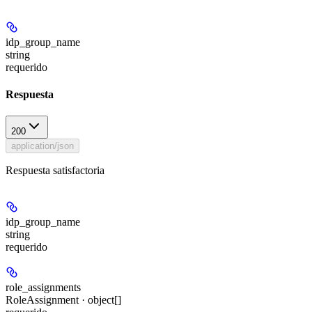
idp_group_name
string
requerido
Respuesta
200
application/json
Respuesta satisfactoria
idp_group_name
string
requerido
role_assignments
RoleAssignment · object[]