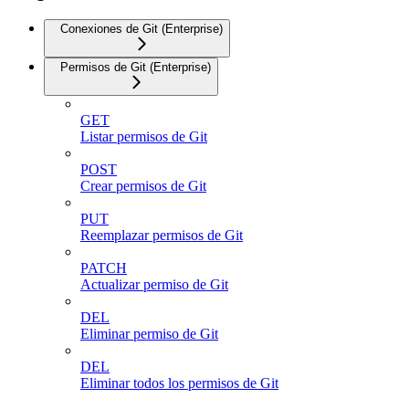
Conexiones de Git (Enterprise)
Permisos de Git (Enterprise)
GET
Listar permisos de Git
POST
Crear permisos de Git
PUT
Reemplazar permisos de Git
PATCH
Actualizar permiso de Git
DEL
Eliminar permiso de Git
DEL
Eliminar todos los permisos de Git