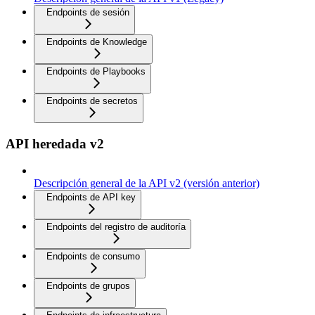
Endpoints de sesión
Endpoints de Knowledge
Endpoints de Playbooks
Endpoints de secretos
API heredada v2
Descripción general de la API v2 (versión anterior)
Endpoints de API key
Endpoints del registro de auditoría
Endpoints de consumo
Endpoints de grupos