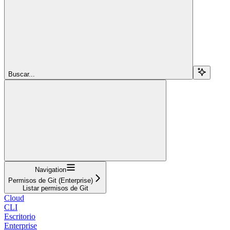
Buscar...
Navigation
Permisos de Git (Enterprise)
Listar permisos de Git
Cloud
CLI
Escritorio
Enterprise