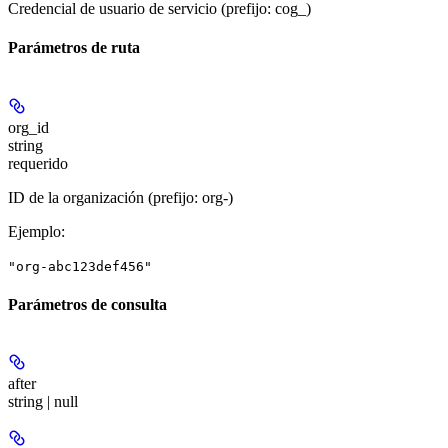
Credencial de usuario de servicio (prefijo: cog_)
Parámetros de ruta
org_id
string
requerido
ID de la organización (prefijo: org-)
Ejemplo
:
"org-abc123def456"
Parámetros de consulta
after
string | null