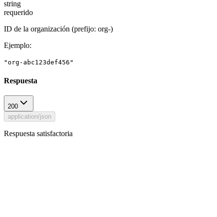
string
requerido
ID de la organización (prefijo: org-)
Ejemplo
:
"org-abc123def456"
Respuesta
200
application/json
Respuesta satisfactoria