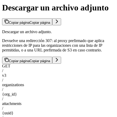
Descargar un archivo adjunto
Copiar página
Copiar página
Descargar un archivo adjunto.
Devuelve una redirección 307: al proxy prefirmado que aplica
restricciones de IP para las organizaciones con una lista de IP
permitidas, o a una URL prefirmada de S3 en caso contrario.
Copiar página
Copiar página
GET
/
v3
/
organizations
/
{org_id}
/
attachments
/
{uuid}