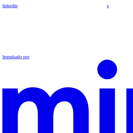
linkedin
x
Impulsado por