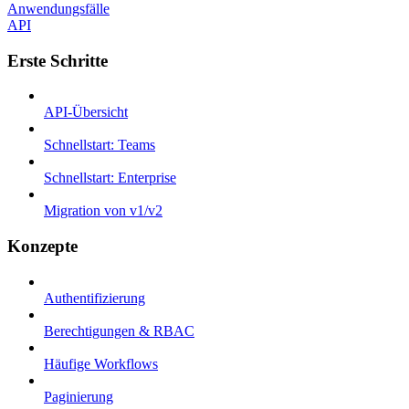
Anwendungsfälle
API
Erste Schritte
API-Übersicht
Schnellstart: Teams
Schnellstart: Enterprise
Migration von v1/v2
Konzepte
Authentifizierung
Berechtigungen & RBAC
Häufige Workflows
Paginierung