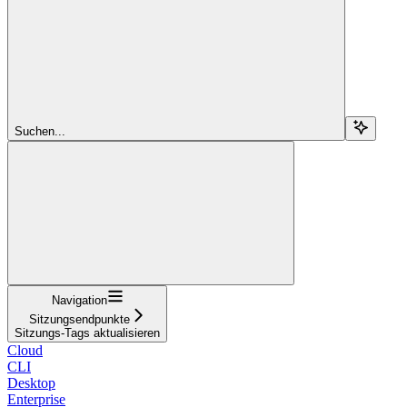
Suchen...
Navigation
Sitzungsendpunkte
Sitzungs-Tags aktualisieren
Cloud
CLI
Desktop
Enterprise