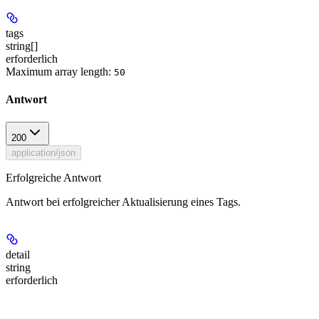
tags
string[]
erforderlich
Maximum array length:
50
Antwort
200
application/json
Erfolgreiche Antwort
Antwort bei erfolgreicher Aktualisierung eines Tags.
detail
string
erforderlich