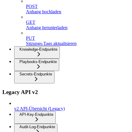
POST
Anhang hochladen
GET
Anhang herunterladen
PUT
Sitzungs-Tags aktualisieren
Knowledge-Endpunkte
Playbooks-Endpunkte
Secrets-Endpunkte
Legacy API v2
v2 API-Übersicht (Legacy)
API-Key-Endpunkte
Audit-Log-Endpunkte