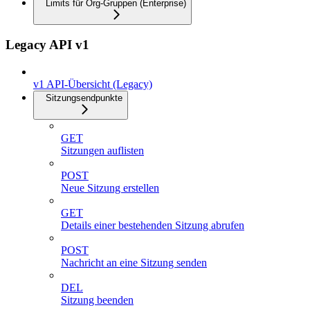
Limits für Org-Gruppen (Enterprise)
Legacy API v1
v1 API-Übersicht (Legacy)
Sitzungsendpunkte
GET
Sitzungen auflisten
POST
Neue Sitzung erstellen
GET
Details einer bestehenden Sitzung abrufen
POST
Nachricht an eine Sitzung senden
DEL
Sitzung beenden